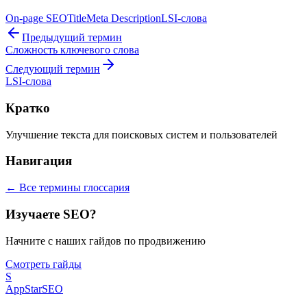
On-page SEO
Title
Meta Description
LSI-слова
Предыдущий термин
Сложность ключевого слова
Следующий термин
LSI-слова
Кратко
Улучшение текста для поисковых систем и пользователей
Навигация
← Все термины глоссария
Изучаете SEO?
Начните с наших гайдов по продвижению
Смотреть гайды
S
AppStar
SEO