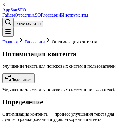
S
AppStar
SEO
Гайды
Отрасли
ASO
Глоссарий
Инструменты
Заказать SEO
Главная
Глоссарий
Оптимизация контента
Оптимизация контента
Улучшение текста для поисковых систем и пользователей
Поделиться
Улучшение текста для поисковых систем и пользователей
Определение
Оптимизация контента — процесс улучшения текста для
лучшего ранжирования и удовлетворения интента.