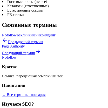
Гостевые посты (не все)
Каталоги (качественные)
Естественные ссылки
PR-статьи
Связанные термины
Nofollow
Бэклинки
Линкбилдинг
Предыдущий термин
Page Authority
Следующий термин
Nofollow
Кратко
Ссылка, передающая ссылочный вес
Навигация
← Все термины глоссария
Изучаете SEO?