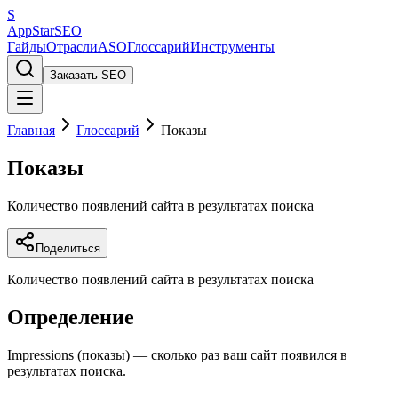
S
AppStar
SEO
Гайды
Отрасли
ASO
Глоссарий
Инструменты
Заказать SEO
Главная
Глоссарий
Показы
Показы
Количество появлений сайта в результатах поиска
Поделиться
Количество появлений сайта в результатах поиска
Определение
Impressions (показы) — сколько раз ваш сайт появился в
результатах поиска.