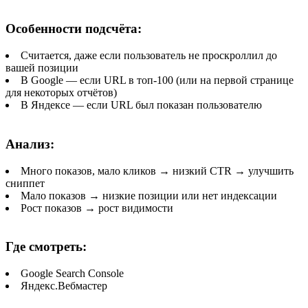
Особенности подсчёта:
Считается, даже если пользователь не проскроллил до
вашей позиции
В Google — если URL в топ-100 (или на первой странице
для некоторых отчётов)
В Яндексе — если URL был показан пользователю
Анализ:
Много показов, мало кликов → низкий CTR → улучшить
сниппет
Мало показов → низкие позиции или нет индексации
Рост показов → рост видимости
Где смотреть:
Google Search Console
Яндекс.Вебмастер