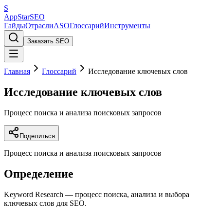
S
AppStar
SEO
Гайды
Отрасли
ASO
Глоссарий
Инструменты
Заказать SEO
Главная
Глоссарий
Исследование ключевых слов
Исследование ключевых слов
Процесс поиска и анализа поисковых запросов
Поделиться
Процесс поиска и анализа поисковых запросов
Определение
Keyword Research — процесс поиска, анализа и выбора
ключевых слов для SEO.