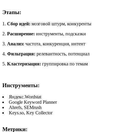
Этапы:
1.
Сбор идей:
мозговой штурм, конкуренты
2.
Расширение:
инструменты, подсказки
3.
Анализ:
частота, конкуренция, интент
4.
Фильтрация:
релевантность, потенциал
5.
Кластеризация:
группировка по темам
Инструменты:
Яндекс.Wordstat
Google Keyword Planner
Ahrefs, SEMrush
Keys.so, Key Collector
Метрики: