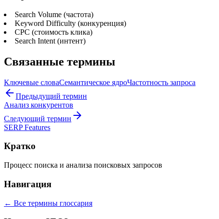
Search Volume (частота)
Keyword Difficulty (конкуренция)
CPC (стоимость клика)
Search Intent (интент)
Связанные термины
Ключевые слова
Семантическое ядро
Частотность запроса
Предыдущий термин
Анализ конкурентов
Следующий термин
SERP Features
Кратко
Процесс поиска и анализа поисковых запросов
Навигация
← Все термины глоссария