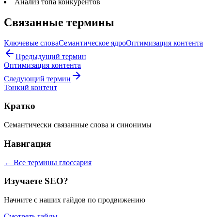
Анализ топа конкурентов
Связанные термины
Ключевые слова
Семантическое ядро
Оптимизация контента
Предыдущий термин
Оптимизация контента
Следующий термин
Тонкий контент
Кратко
Семантически связанные слова и синонимы
Навигация
← Все термины глоссария
Изучаете SEO?
Начните с наших гайдов по продвижению
Смотреть гайды