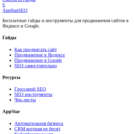
S
AppStar
SEO
Бесплатные гайды и инструменты для продвижения сайтов в
Яндексе и Google.
Гайды
Как продвигать сайт
Продвижение в Яндексе
Продвижение в Google
SEO самостоятельно
Ресурсы
Глоссарий SEO
SEO инструменты
Чек-листы
AppStar
Автоматизация бизнеса
CRM которая не бесит