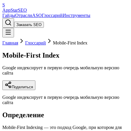
S
AppStar
SEO
Гайды
Отрасли
ASO
Глоссарий
Инструменты
Заказать SEO
Главная
Глоссарий
Mobile-First Index
Mobile-First Index
Google индексирует в первую очередь мобильную версию
сайта
Поделиться
Google индексирует в первую очередь мобильную версию
сайта
Определение
Mobile-First Indexing — это подход Google, при котором для