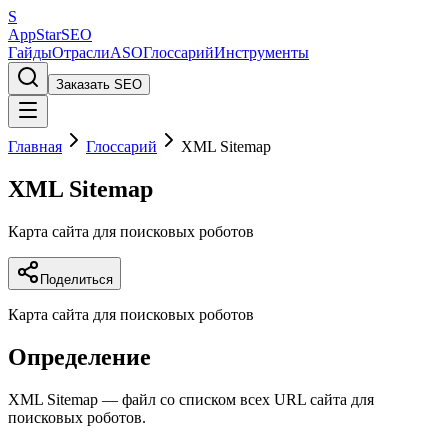
S
AppStar
SEO
Гайды
Отрасли
ASO
Глоссарий
Инструменты
Заказать SEO
Главная
Глоссарий
XML Sitemap
XML Sitemap
Карта сайта для поисковых роботов
Поделиться
Карта сайта для поисковых роботов
Определение
XML Sitemap — файл со списком всех URL сайта для
поисковых роботов.