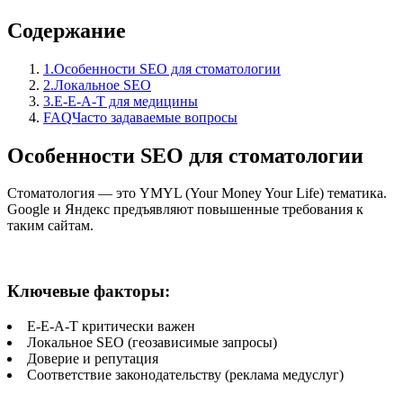
Содержание
1.
Особенности SEO для стоматологии
2.
Локальное SEO
3.
E-E-A-T для медицины
FAQ
Часто задаваемые вопросы
Особенности SEO для стоматологии
Стоматология — это YMYL (Your Money Your Life) тематика.
Google и Яндекс предъявляют повышенные требования к
таким сайтам.
Ключевые факторы:
E-E-A-T критически важен
Локальное SEO (геозависимые запросы)
Доверие и репутация
Соответствие законодательству (реклама медуслуг)