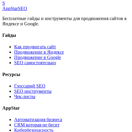
S
AppStar
SEO
Бесплатные гайды и инструменты для продвижения сайтов в
Яндексе и Google.
Гайды
Как продвигать сайт
Продвижение в Яндексе
Продвижение в Google
SEO самостоятельно
Ресурсы
Глоссарий SEO
SEO инструменты
Чек-листы
AppStar
Автоматизация бизнеса
CRM которая не бесит
Кибербезопасность