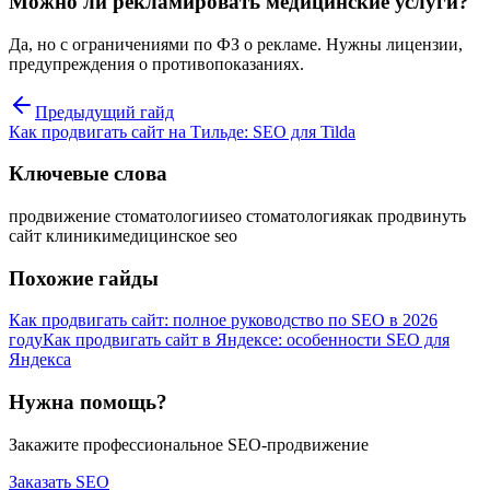
Можно ли рекламировать медицинские услуги?
Да, но с ограничениями по ФЗ о рекламе. Нужны лицензии,
предупреждения о противопоказаниях.
Предыдущий гайд
Как продвигать сайт на Тильде: SEO для Tilda
Ключевые слова
продвижение стоматологии
seo стоматология
как продвинуть
сайт клиники
медицинское seo
Похожие гайды
Как продвигать сайт: полное руководство по SEO в 2026
году
Как продвигать сайт в Яндексе: особенности SEO для
Яндекса
Нужна помощь?
Закажите профессиональное SEO-продвижение
Заказать SEO