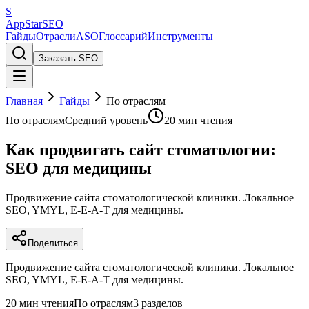
S
AppStar
SEO
Гайды
Отрасли
ASO
Глоссарий
Инструменты
Заказать SEO
Главная
Гайды
По отраслям
По отраслям
Средний уровень
20 мин чтения
Как продвигать сайт стоматологии:
SEO для медицины
Продвижение сайта стоматологической клиники. Локальное
SEO, YMYL, E-E-A-T для медицины.
Поделиться
Продвижение сайта стоматологической клиники. Локальное
SEO, YMYL, E-E-A-T для медицины.
20 мин чтения
По отраслям
3 разделов