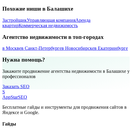
Похожие ниши в Балашихе
Застройщик
Управляющая компания
Аренда
квартир
Коммерческая недвижимость
Агентство недвижимости в топ-городах
в Москве
в Санкт-Петербурге
в Новосибирске
в Екатеринбурге
Нужна помощь?
Закажите продвижение агентства недвижимости в Балашихе у
профессионалов
Заказать SEO
S
AppStar
SEO
Бесплатные гайды и инструменты для продвижения сайтов в
Яндексе и Google.
Гайды