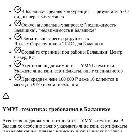
В Балашихе средняя конкуренция — результаты SEO
видны через 3-6 месяцев
Фокус на локальных запросах: "недвижимость
Балашиха", "недвижимость в Балашихе"
Обязательно зарегистрируйтесь в
Яндекс.Справочнике и 2ГИС для Балашихи
Создайте страницы под районы Балашихи: Центр,
Север, Юг
Агентство недвижимости — YMYL тематика.
Укажите лицензии, сертификаты, опыт специалистов
При среднем чеке 100 000 ₽ даже 10 клиентов в
месяц из SEO окупят вложения
YMYL-тематика: требования в Балашихе
Агентство недвижимости относится к YMYL-тематикам. В
Балашихе особенно важно указывать лицензии, сертификаты
и квалификации. Для медицинских и юридических услуг в