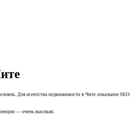
Чите
человек. Для агентства недвижимости в Чите локальное SEO
уренция — очень высокая.