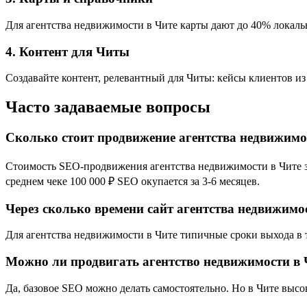
Для агентства недвижимости в Чите карты дают до 40% локальн
4. Контент для Читы
Создавайте контент, релевантный для Читы: кейсы клиентов из
Часто задаваемые вопросы
Сколько стоит продвижение агентства недвижимо
Стоимость SEO-продвижения агентства недвижимости в Чите зав
среднем чеке 100 000 ₽ SEO окупается за 3-6 месяцев.
Через сколько времени сайт агентства недвижимос
Для агентства недвижимости в Чите типичные сроки выхода в то
Можно ли продвигать агентство недвижимости в 
Да, базовое SEO можно делать самостоятельно. Но в Чите выс