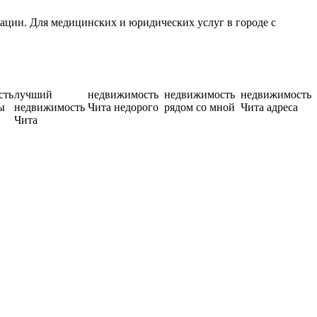
ции. Для медицинских и юридических услуг в городе с
сть
лучший
недвижимость
недвижимость
недвижимость
ы
недвижимость
Чита недорого
рядом со мной
Чита адреса
Чита