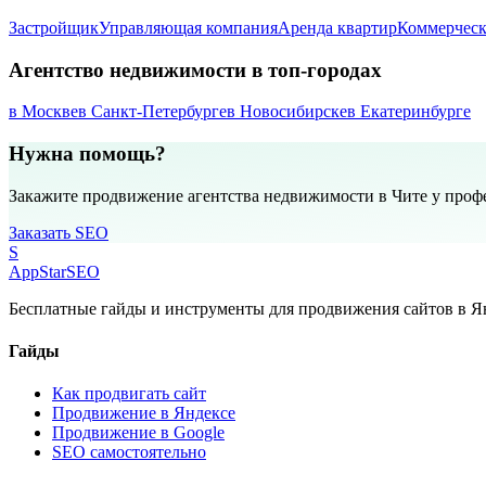
Застройщик
Управляющая компания
Аренда квартир
Коммерческ
Агентство недвижимости в топ-городах
в Москве
в Санкт-Петербурге
в Новосибирске
в Екатеринбурге
Нужна помощь?
Закажите продвижение агентства недвижимости в Чите у проф
Заказать SEO
S
AppStar
SEO
Бесплатные гайды и инструменты для продвижения сайтов в Ян
Гайды
Как продвигать сайт
Продвижение в Яндексе
Продвижение в Google
SEO самостоятельно