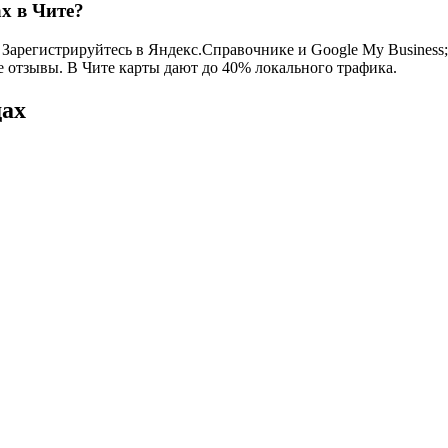
х в Чите?
Зарегистрируйтесь в Яндекс.Справочнике и Google My Business; 
се отзывы. В Чите карты дают до 40% локального трафика.
дах