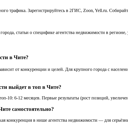
ого трафика. Зарегистрируйтесь в 2ГИС, Zoon, Yell.ru. Собирай
 города, статьи о специфике агентства недвижимости в регионе
сти в Чите?
исит от конкуренции и целей. Для крупного города с население
ти выйдет в топ в Чите?
п-10: 6-12 месяцев. Первые результаты (рост позиций, увеличен
Чите самостоятельно?
окая конкуренция в нише агентства недвижимости — для серьёзн