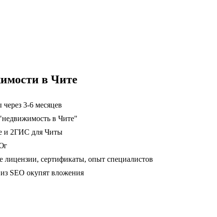
жимости в Чите
 через 3-6 месяцев
 "недвижимость в Чите"
е и 2ГИС для Читы
Юг
 лицензии, сертификаты, опыт специалистов
ц из SEO окупят вложения