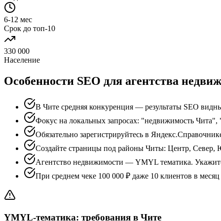
6-12 мес
Срок до топ-10
330 000
Население
Особенности SEO для агентства недви
В Чите средняя конкуренция — результаты SEO видны
Фокус на локальных запросах: "недвижимость Чита",
Обязательно зарегистрируйтесь в Яндекс.Справочник
Создайте страницы под районы Читы: Центр, Север, 
Агентство недвижимости — YMYL тематика. Укажите
При среднем чеке 100 000 ₽ даже 10 клиентов в меся
YMYL-тематика: требования в Чите