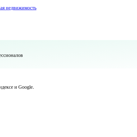
ая недвижимость
ессионалов
дексе и Google.