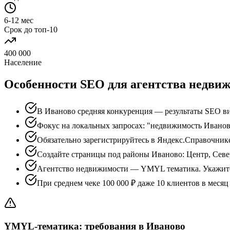
6-12 мес
Срок до топ-10
400 000
Население
Особенности SEO для агентства недви
В Иваново средняя конкуренция — результаты SEO ви
Фокус на локальных запросах: "недвижимость Иванов
Обязательно зарегистрируйтесь в Яндекс.Справочник
Создайте страницы под районы Иваново: Центр, Севе
Агентство недвижимости — YMYL тематика. Укажите
При среднем чеке 100 000 ₽ даже 10 клиентов в меся
YMYL-тематика: требования в Иваново