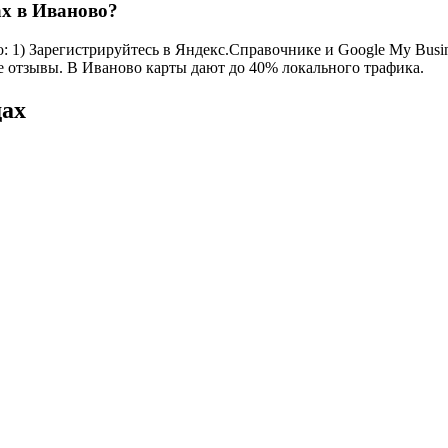
ах в Иваново?
 1) Зарегистрируйтесь в Яндекс.Справочнике и Google My Busines
се отзывы. В Иваново карты дают до 40% локального трафика.
дах