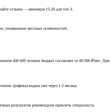
ирайте отзывы — минимум 15-20 для топ-3.
оне, упоминание местных особенностей.
нием 400 000 человек бюджет составляет от 80 000 ₽/мес. При
ичение трафика) видны уже через 1-2 месяца.
ёзных результатов рекомендуем привлечь специалиста.