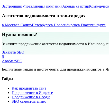
Застройщик
Управляющая компания
Аренда квартир
Коммерческ
Агентство недвижимости в топ-городах
в Москве
в Санкт-Петербурге
в Новосибирске
в Екатеринбурге
Нужна помощь?
Закажите продвижение агентства недвижимости в Иваново у 
Заказать SEO
S
AppStar
SEO
Бесплатные гайды и инструменты для продвижения сайтов в Ян
Гайды
Как продвигать сайт
Продвижение в Яндексе
Продвижение в Google
SEO самостоятельно