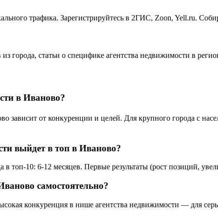
льного трафика. Зарегистрируйтесь в 2ГИС, Zoon, Yell.ru. Соб
 из города, статьи о специфике агентства недвижимости в реги
сти в Иваново?
зависит от конкуренции и целей. Для крупного города с населе
сти выйдет в топ в Иваново?
в топ-10: 6-12 месяцев. Первые результаты (рост позиций, увел
Иваново самостоятельно?
высокая конкуренция в нише агентства недвижимости — для серь