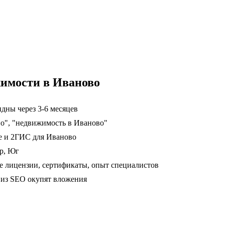
жимости в Иваново
дны через 3-6 месяцев
о", "недвижимость в Иваново"
е и 2ГИС для Иваново
р, Юг
 лицензии, сертификаты, опыт специалистов
ц из SEO окупят вложения