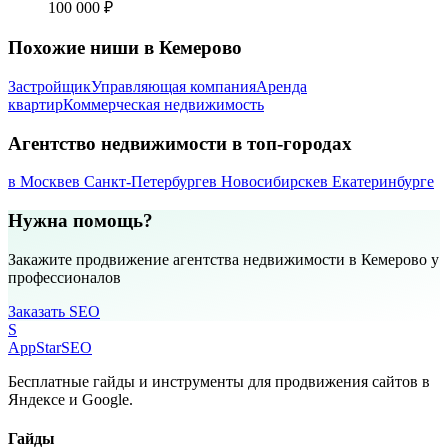
100 000 ₽
Похожие ниши в Кемерово
Застройщик
Управляющая компания
Аренда
квартир
Коммерческая недвижимость
Агентство недвижимости в топ-городах
в Москве
в Санкт-Петербурге
в Новосибирске
в Екатеринбурге
Нужна помощь?
Закажите продвижение агентства недвижимости в Кемерово у
профессионалов
Заказать SEO
S
AppStar
SEO
Бесплатные гайды и инструменты для продвижения сайтов в
Яндексе и Google.
Гайды