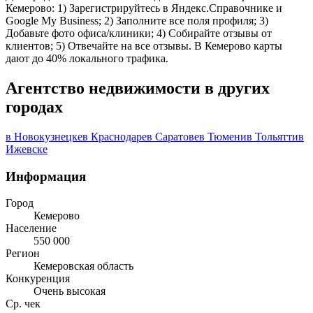
Кемерово: 1) Зарегистрируйтесь в Яндекс.Справочнике и
Google My Business; 2) Заполните все поля профиля; 3)
Добавьте фото офиса/клиники; 4) Собирайте отзывы от
клиентов; 5) Отвечайте на все отзывы. В Кемерово карты
дают до 40% локального трафика.
Агентство недвижимости в других
городах
в Новокузнецке
в Краснодаре
в Саратове
в Тюмени
в Тольятти
в
Ижевске
Информация
Город
Кемерово
Население
550 000
Регион
Кемеровская область
Конкуренция
Очень высокая
Ср. чек