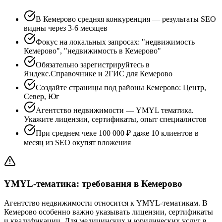
В Кемерово средняя конкуренция — результаты SEO
видны через 3-6 месяцев
Фокус на локальных запросах: "недвижимость
Кемерово", "недвижимость в Кемерово"
Обязательно зарегистрируйтесь в
Яндекс.Справочнике и 2ГИС для Кемерово
Создайте страницы под районы Кемерово: Центр,
Север, Юг
Агентство недвижимости — YMYL тематика.
Укажите лицензии, сертификаты, опыт специалистов
При среднем чеке 100 000 ₽ даже 10 клиентов в
месяц из SEO окупят вложения
YMYL-тематика: требования в Кемерово
Агентство недвижимости относится к YMYL-тематикам. В
Кемерово особенно важно указывать лицензии, сертификаты
и квалификации. Для медицинских и юридических услуг в