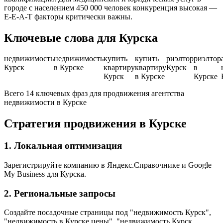
городе с населением 450 000 человек конкуренция высокая —
E-E-A-T факторы критически важны.
Ключевые слова для Курска
недвижимость
недвижимость
купить
купить
риэлтор
риэлтор
Курск
в Курске
квартиру
квартиру
Курск
в
Курск
в Курске
Курске
Всего 14 ключевых фраз для продвижения агентства
недвижимости в Курске
Стратегия продвижения в Курске
1. Локальная оптимизация
Зарегистрируйте компанию в Яндекс.Справочнике и Google
My Business для Курска.
2. Региональные запросы
Создайте посадочные страницы под "недвижимость Курск",
"недвижимость в Курске цены", "недвижимость Курск