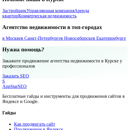
Застройщик
Управляющая компания
Аренда
квартир
Коммерческая недвижимость
Агентство недвижимости в топ-городах
в Москве
в Санкт-Петербурге
в Новосибирске
в Екатеринбурге
Нужна помощь?
Закажите продвижение агентства недвижимости в Курске у
профессионалов
Заказать SEO
S
AppStar
SEO
Бесплатные гайды и инструменты для продвижения сайтов в
Яндексе и Google.
Гайды
Как продвигать сайт
Продвижение в Яндексе