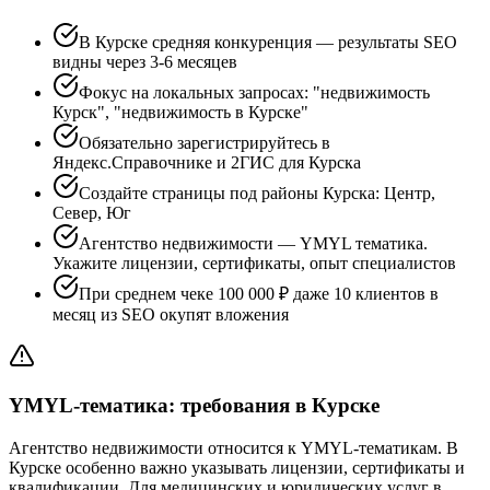
В Курске средняя конкуренция — результаты SEO
видны через 3-6 месяцев
Фокус на локальных запросах: "недвижимость
Курск", "недвижимость в Курске"
Обязательно зарегистрируйтесь в
Яндекс.Справочнике и 2ГИС для Курска
Создайте страницы под районы Курска: Центр,
Север, Юг
Агентство недвижимости — YMYL тематика.
Укажите лицензии, сертификаты, опыт специалистов
При среднем чеке 100 000 ₽ даже 10 клиентов в
месяц из SEO окупят вложения
YMYL-тематика: требования в Курске
Агентство недвижимости относится к YMYL-тематикам. В
Курске особенно важно указывать лицензии, сертификаты и
квалификации. Для медицинских и юридических услуг в