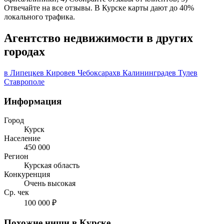
Отвечайте на все отзывы. В Курске карты дают до 40%
локального трафика.
Агентство недвижимости в других
городах
в Липецке
в Кирове
в Чебоксарах
в Калининграде
в Туле
в
Ставрополе
Информация
Город
Курск
Население
450 000
Регион
Курская область
Конкуренция
Очень высокая
Ср. чек
100 000 ₽
Похожие ниши в Курске