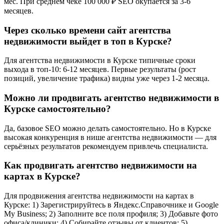
мес. При среднем чеке 100 000 ₽ SEO окупается за 3-6
месяцев.
Через сколько времени сайт агентства
недвижимости выйдет в топ в Курске?
Для агентства недвижимости в Курске типичные сроки
выхода в топ-10: 6-12 месяцев. Первые результаты (рост
позиций, увеличение трафика) видны уже через 1-2 месяца.
Можно ли продвигать агентство недвижимости в
Курске самостоятельно?
Да, базовое SEO можно делать самостоятельно. Но в Курске
высокая конкуренция в нише агентства недвижимости — для
серьёзных результатов рекомендуем привлечь специалиста.
Как продвигать агентство недвижимости на
картах в Курске?
Для продвижения агентства недвижимости на картах в
Курске: 1) Зарегистрируйтесь в Яндекс.Справочнике и Google
My Business; 2) Заполните все поля профиля; 3) Добавьте фото
офиса/клиники; 4) Собирайте отзывы от клиентов; 5)