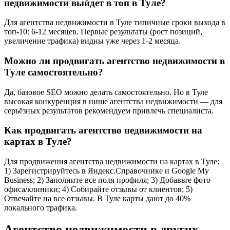
недвижимости выйдет в топ в Туле?
Для агентства недвижимости в Туле типичные сроки выхода в
топ-10: 6-12 месяцев. Первые результаты (рост позиций,
увеличение трафика) видны уже через 1-2 месяца.
Можно ли продвигать агентство недвижимости в
Туле самостоятельно?
Да, базовое SEO можно делать самостоятельно. Но в Туле
высокая конкуренция в нише агентства недвижимости — для
серьёзных результатов рекомендуем привлечь специалиста.
Как продвигать агентство недвижимости на
картах в Туле?
Для продвижения агентства недвижимости на картах в Туле:
1) Зарегистрируйтесь в Яндекс.Справочнике и Google My
Business; 2) Заполните все поля профиля; 3) Добавьте фото
офиса/клиники; 4) Собирайте отзывы от клиентов; 5)
Отвечайте на все отзывы. В Туле карты дают до 40%
локального трафика.
Агентство недвижимости в других