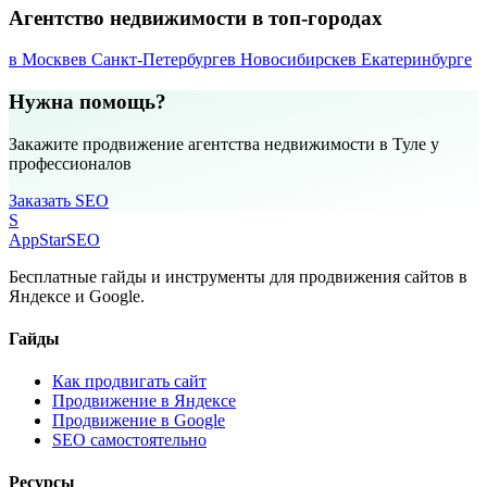
Агентство недвижимости в топ-городах
в Москве
в Санкт-Петербурге
в Новосибирске
в Екатеринбурге
Нужна помощь?
Закажите продвижение агентства недвижимости в Туле у
профессионалов
Заказать SEO
S
AppStar
SEO
Бесплатные гайды и инструменты для продвижения сайтов в
Яндексе и Google.
Гайды
Как продвигать сайт
Продвижение в Яндексе
Продвижение в Google
SEO самостоятельно
Ресурсы