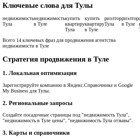
Ключевые слова для Тулы
недвижимость
недвижимость
купить
купить
риэлтор
риэлтор
Тула
в Туле
квартиру
квартиру
Тула
в Туле
Тула
в Туле
Всего 14 ключевых фраз для продвижения агентства
недвижимости в Туле
Стратегия продвижения в Туле
1. Локальная оптимизация
Зарегистрируйте компанию в Яндекс.Справочнике и Google
My Business для Тулы.
2. Региональные запросы
Создайте посадочные страницы под "недвижимость Тула",
"недвижимость в Туле цены", "недвижимость Тула отзывы".
3. Карты и справочники