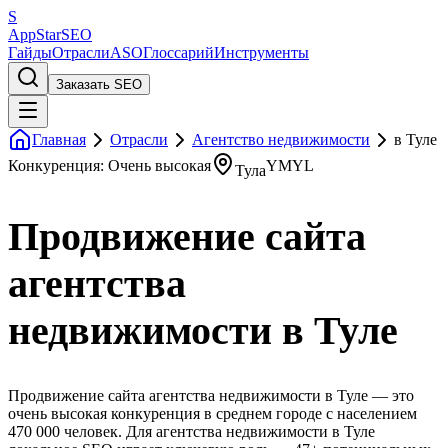
S
AppStar
SEO
Гайды
Отрасли
ASO
Глоссарий
Инструменты
Заказать SEO
Главная
Отрасли
Агентство недвижимости
в Туле
Конкуренция: Очень высокая
YMYL
Тула
Продвижение сайта
агентства
недвижимости в Туле
Продвижение сайта агентства недвижимости в Туле — это
очень высокая конкуренция в среднем городе с населением
470 000 человек. Для агентства недвижимости в Туле