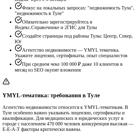
Фокус на локальных запросах: "недвижимость Тула",
"недвижимость в Туле"
Обязательно зарегистрируйтесь в
Яндекс.Справочнике и 2ГИС для Тулы
Создайте страницы под районы Тулы: Центр, Север,
Юг
Агентство недвижимости — YMYL тематика.
Укажите лицензии, сертификаты, опыт специалистов
При среднем чеке 100 000 ₽ даже 10 клиентов в
месяц из SEO окупят вложения
YMYL-тематика: требования в Туле
Агентство недвижимости относится к YMYL-тематикам. В
Туле особенно важно указывать лицензии, сертификаты и
квалификации. Для медицинских и юридических услуг в
городе с населением 470 000 человек конкуренция высокая —
E-E-A-T факторы критически важны.