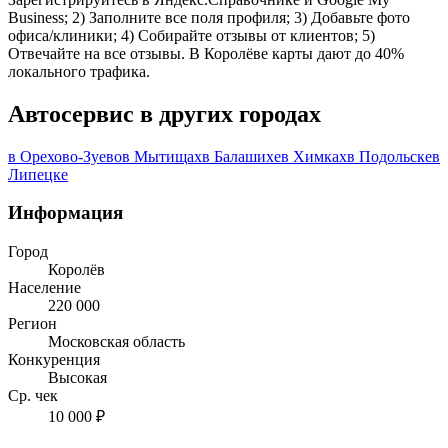
Business; 2) Заполните все поля профиля; 3) Добавьте фото
офиса/клиники; 4) Собирайте отзывы от клиентов; 5)
Отвечайте на все отзывы. В Королёве карты дают до 40%
локального трафика.
Автосервис в других городах
в Орехово-Зуево
в Мытищах
в Балашихе
в Химках
в Подольске
в
Липецке
Информация
Город
Королёв
Население
220 000
Регион
Московская область
Конкуренция
Высокая
Ср. чек
10 000 ₽