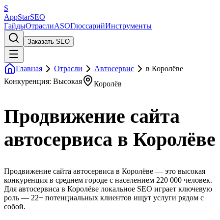
S
AppStar
SEO
Гайды
Отрасли
ASO
Глоссарий
Инструменты
Заказать SEO
Главная
Отрасли
Автосервис
в Королёве
Конкуренция: Высокая
Королёв
Продвижение сайта
автосервиса в Королёве
Продвижение сайта автосервиса в Королёве — это высокая
конкуренция в среднем городе с населением 220 000 человек.
Для автосервиса в Королёве локальное SEO играет ключевую
роль — 22+ потенциальных клиентов ищут услуги рядом с
собой.