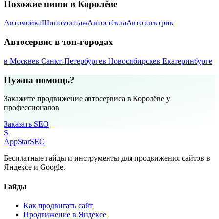
Похожие ниши в Королёве
Автомойка
Шиномонтаж
Автостёкла
Автоэлектрик
Автосервис в топ-городах
в Москве
в Санкт-Петербурге
в Новосибирске
в Екатеринбурге
Нужна помощь?
Закажите продвижение автосервиса в Королёве у
профессионалов
Заказать SEO
S
AppStar
SEO
Бесплатные гайды и инструменты для продвижения сайтов в
Яндексе и Google.
Гайды
Как продвигать сайт
Продвижение в Яндексе