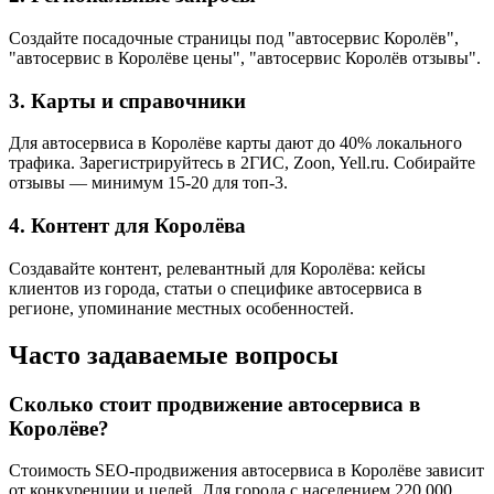
Создайте посадочные страницы под "автосервис Королёв",
"автосервис в Королёве цены", "автосервис Королёв отзывы".
3. Карты и справочники
Для автосервиса в Королёве карты дают до 40% локального
трафика. Зарегистрируйтесь в 2ГИС, Zoon, Yell.ru. Собирайте
отзывы — минимум 15-20 для топ-3.
4. Контент для Королёва
Создавайте контент, релевантный для Королёва: кейсы
клиентов из города, статьи о специфике автосервиса в
регионе, упоминание местных особенностей.
Часто задаваемые вопросы
Сколько стоит продвижение автосервиса в
Королёве?
Стоимость SEO-продвижения автосервиса в Королёве зависит
от конкуренции и целей. Для города с населением 220 000