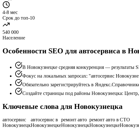
4-8 мес
Срок до топ-10
540 000
Население
Особенности SEO для автосервиса в Но
В Новокузнецке средняя конкуренция — результаты S
Фокус на локальных запросах: "автосервис Новокузне
Обязательно зарегистрируйтесь в Яндекс.Справочник
Создайте страницы под районы Новокузнецка: Центр,
Ключевые слова для Новокузнецка
автосервис
автосервис в
ремонт авто
ремонт авто в
СТО
Новокузнецк
Новокузнецке
Новокузнецк
Новокузнецке
Новокуз