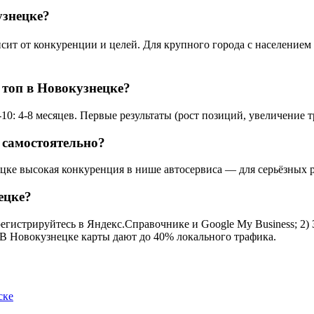
узнецке?
т от конкуренции и целей. Для крупного города с населением 5
 топ в Новокузнецке?
0: 4-8 месяцев. Первые результаты (рост позиций, увеличение т
 самостоятельно?
ецке высокая конкуренция в нише автосервиса — для серьёзных р
ецке?
егистрируйтесь в Яндекс.Справочнике и Google My Business; 2) 
. В Новокузнецке карты дают до 40% локального трафика.
ске