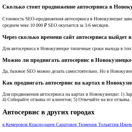
Сколько стоит продвижение автосервиса в Новок
Стоимость SEO-продвижения автосервиса в Новокузнецке зависи
среднем чеке 10 000 ₽ SEO окупается за 3-6 месяцев.
Через сколько времени сайт автосервиса выйдет в
Для автосервиса в Новокузнецке типичные сроки выхода в топ-1
Можно ли продвигать автосервис в Новокузнецке
Да, базовое SEO можно делать самостоятельно. Но в Новокузн
Как продвигать автосервис на картах в Новокузн
Для продвижения автосервиса на картах в Новокузнецке: 1) Зар
4) Собирайте отзывы от клиентов; 5) Отвечайте на все отзывы
Автосервис в других городах
в Кемерово
в Краснодаре
в Саратове
в Тюмени
в Тольятти
в Ижев