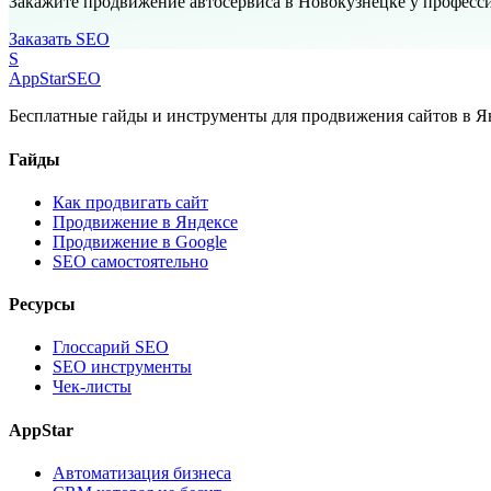
Закажите продвижение автосервиса в Новокузнецке у професс
Заказать SEO
S
AppStar
SEO
Бесплатные гайды и инструменты для продвижения сайтов в Ян
Гайды
Как продвигать сайт
Продвижение в Яндексе
Продвижение в Google
SEO самостоятельно
Ресурсы
Глоссарий SEO
SEO инструменты
Чек-листы
AppStar
Автоматизация бизнеса