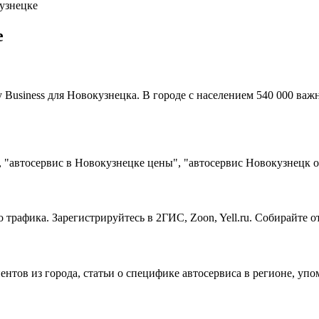
узнецке
е
Business для Новокузнецка. В городе с населением 540 000 важ
 "автосервис в Новокузнецке цены", "автосервис Новокузнецк 
 трафика. Зарегистрируйтесь в 2ГИС, Zoon, Yell.ru. Собирайте 
ентов из города, статьи о специфике автосервиса в регионе, уп