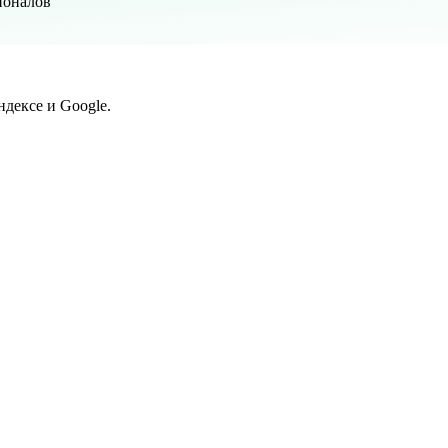
ионалов
дексе и Google.