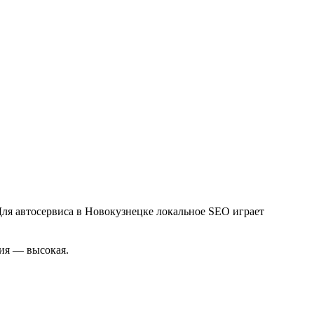
Для автосервиса в Новокузнецке локальное SEO играет
ция — высокая.