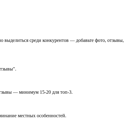
но выделиться среди конкурентов — добавьте фото, отзывы,
отзывы".
отзывы — минимум 15-20 для топ-3.
оминание местных особенностей.