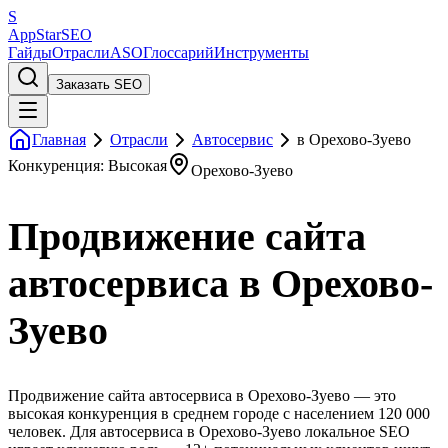
S
AppStar
SEO
Гайды
Отрасли
ASO
Глоссарий
Инструменты
Заказать SEO
Главная
Отрасли
Автосервис
в Орехово-Зуево
Конкуренция: Высокая
Орехово-Зуево
Продвижение сайта
автосервиса в Орехово-
Зуево
Продвижение сайта автосервиса в Орехово-Зуево — это
высокая конкуренция в среднем городе с населением 120 000
человек. Для автосервиса в Орехово-Зуево локальное SEO