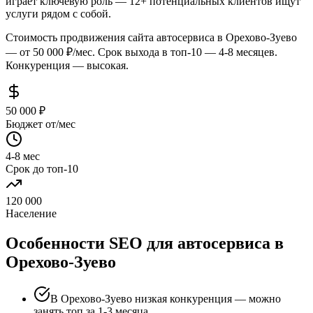
играет ключевую роль — 12+ потенциальных клиентов ищут
услуги рядом с собой.
Стоимость продвижения сайта автосервиса в Орехово-Зуево
— от 50 000 ₽/мес. Срок выхода в топ-10 — 4-8 месяцев.
Конкуренция — высокая.
50 000 ₽
Бюджет от/мес
4-8 мес
Срок до топ-10
120 000
Население
Особенности SEO для автосервиса в
Орехово-Зуево
В Орехово-Зуево низкая конкуренция — можно
занять топ за 1-3 месяца