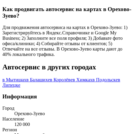
Как продвигать автосервис на картах в Орехово-
Зуево?
Для продвижения автосервиса на картах в Орехово-Зуево: 1)
Зарегистрируйтесь в Яндекс.Справочнике и Google My
Business; 2) Заполните все поля профиля; 3) Добавьте фото
офиса/клиники; 4) Собирайте отзывы от клиентов; 5)
Отвечайте на все отзывы. В Орехово-Зуево карты дают до
40% локального трафика.
Автосервис в других городах
в Мытищах
в Балашихе
в Королёве
в Химках
в Подольске
в
Липецке
Информация
Город
Орехово-Зуево
Население
120 000
Регион