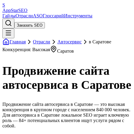
S
AppStar
SEO
Гайды
Отрасли
ASO
Глоссарий
Инструменты
Заказать SEO
Главная
Отрасли
Автосервис
в Саратове
Конкуренция: Высокая
Саратов
Продвижение сайта
автосервиса в Саратове
Продвижение сайта автосервиса в Саратове — это высокая
конкуренция в крупном городе с населением 840 000 человек.
Для автосервиса в Саратове локальное SEO играет ключевую
роль — 84+ потенциальных клиентов ищут услуги рядом с
собой.