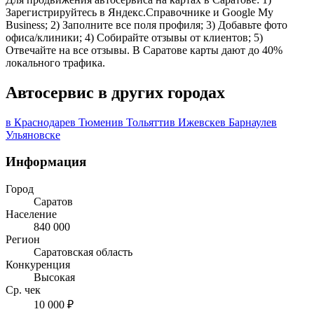
Зарегистрируйтесь в Яндекс.Справочнике и Google My
Business; 2) Заполните все поля профиля; 3) Добавьте фото
офиса/клиники; 4) Собирайте отзывы от клиентов; 5)
Отвечайте на все отзывы. В Саратове карты дают до 40%
локального трафика.
Автосервис в других городах
в Краснодаре
в Тюмени
в Тольятти
в Ижевске
в Барнауле
в
Ульяновске
Информация
Город
Саратов
Население
840 000
Регион
Саратовская область
Конкуренция
Высокая
Ср. чек
10 000 ₽