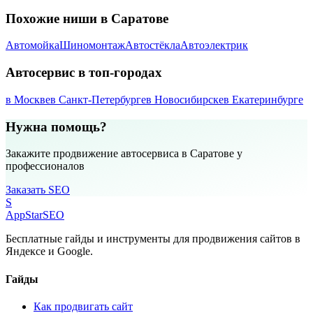
Похожие ниши в Саратове
Автомойка
Шиномонтаж
Автостёкла
Автоэлектрик
Автосервис в топ-городах
в Москве
в Санкт-Петербурге
в Новосибирске
в Екатеринбурге
Нужна помощь?
Закажите продвижение автосервиса в Саратове у
профессионалов
Заказать SEO
S
AppStar
SEO
Бесплатные гайды и инструменты для продвижения сайтов в
Яндексе и Google.
Гайды
Как продвигать сайт