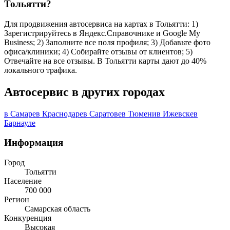
Тольятти?
Для продвижения автосервиса на картах в Тольятти: 1)
Зарегистрируйтесь в Яндекс.Справочнике и Google My
Business; 2) Заполните все поля профиля; 3) Добавьте фото
офиса/клиники; 4) Собирайте отзывы от клиентов; 5)
Отвечайте на все отзывы. В Тольятти карты дают до 40%
локального трафика.
Автосервис в других городах
в Самаре
в Краснодаре
в Саратове
в Тюмени
в Ижевске
в
Барнауле
Информация
Город
Тольятти
Население
700 000
Регион
Самарская область
Конкуренция
Высокая