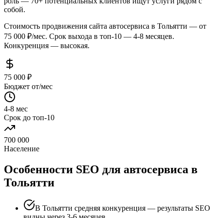
роль — 70+ потенциальных клиентов ищут услуги рядом с
собой.
Стоимость продвижения сайта автосервиса в Тольятти — от
75 000 ₽/мес. Срок выхода в топ-10 — 4-8 месяцев.
Конкуренция — высокая.
75 000 ₽
Бюджет от/мес
4-8 мес
Срок до топ-10
700 000
Население
Особенности SEO для автосервиса в
Тольятти
В Тольятти средняя конкуренция — результаты SEO
видны через 3-6 месяцев