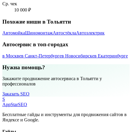
Ср. чек
10 000 ₽
Похожие ниши в Тольятти
Автомойка
Шиномонтаж
Автостёкла
Автоэлектрик
Автосервис в топ-городах
в Москве
в Санкт-Петербурге
в Новосибирске
в Екатеринбурге
Нужна помощь?
Закажите продвижение автосервиса в Тольятти у
профессионалов
Заказать SEO
S
AppStar
SEO
Бесплатные гайды и инструменты для продвижения сайтов в
Яндексе и Google.
Гайды