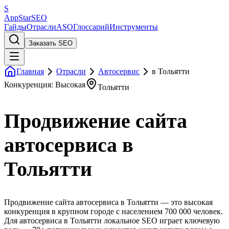
S
AppStar
SEO
Гайды
Отрасли
ASO
Глоссарий
Инструменты
Заказать SEO
Главная
Отрасли
Автосервис
в Тольятти
Конкуренция: Высокая
Тольятти
Продвижение сайта
автосервиса в
Тольятти
Продвижение сайта автосервиса в Тольятти — это высокая
конкуренция в крупном городе с населением 700 000 человек.
Для автосервиса в Тольятти локальное SEO играет ключевую