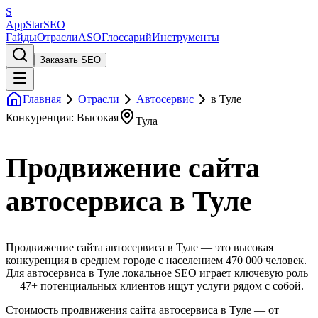
S
AppStar
SEO
Гайды
Отрасли
ASO
Глоссарий
Инструменты
Заказать SEO
Главная
Отрасли
Автосервис
в Туле
Конкуренция: Высокая
Тула
Продвижение сайта
автосервиса в Туле
Продвижение сайта автосервиса в Туле — это высокая
конкуренция в среднем городе с населением 470 000 человек.
Для автосервиса в Туле локальное SEO играет ключевую роль
— 47+ потенциальных клиентов ищут услуги рядом с собой.
Стоимость продвижения сайта автосервиса в Туле — от