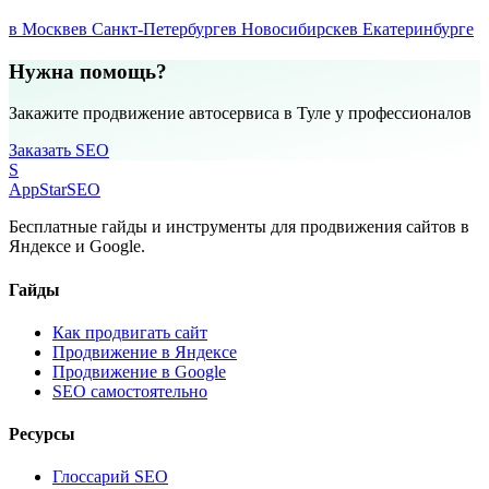
в Москве
в Санкт-Петербурге
в Новосибирске
в Екатеринбурге
Нужна помощь?
Закажите продвижение автосервиса в Туле у профессионалов
Заказать SEO
S
AppStar
SEO
Бесплатные гайды и инструменты для продвижения сайтов в
Яндексе и Google.
Гайды
Как продвигать сайт
Продвижение в Яндексе
Продвижение в Google
SEO самостоятельно
Ресурсы
Глоссарий SEO