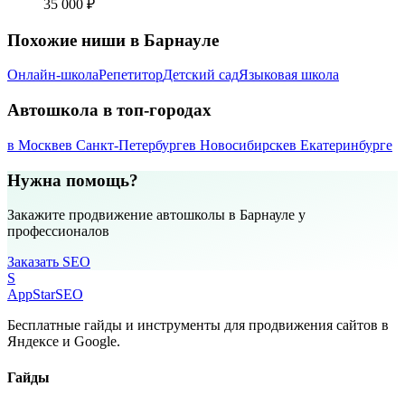
35 000 ₽
Похожие ниши в Барнауле
Онлайн-школа
Репетитор
Детский сад
Языковая школа
Автошкола в топ-городах
в Москве
в Санкт-Петербурге
в Новосибирске
в Екатеринбурге
Нужна помощь?
Закажите продвижение автошколы в Барнауле у
профессионалов
Заказать SEO
S
AppStar
SEO
Бесплатные гайды и инструменты для продвижения сайтов в
Яндексе и Google.
Гайды