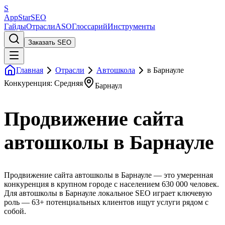
S
AppStar
SEO
Гайды
Отрасли
ASO
Глоссарий
Инструменты
Заказать SEO
Главная
Отрасли
Автошкола
в Барнауле
Конкуренция: Средняя
Барнаул
Продвижение сайта
автошколы в Барнауле
Продвижение сайта автошколы в Барнауле — это умеренная
конкуренция в крупном городе с населением 630 000 человек.
Для автошколы в Барнауле локальное SEO играет ключевую
роль — 63+ потенциальных клиентов ищут услуги рядом с
собой.