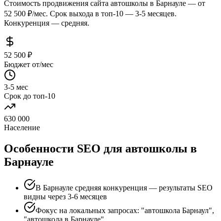
Стоимость продвижения сайта автошколы в Барнауле — от
52 500 ₽/мес. Срок выхода в топ-10 — 3-5 месяцев.
Конкуренция — средняя.
52 500 ₽
Бюджет от/мес
3-5 мес
Срок до топ-10
630 000
Население
Особенности SEO для автошколы в
Барнауле
В Барнауле средняя конкуренция — результаты SEO
видны через 3-6 месяцев
Фокус на локальных запросах: "автошкола Барнаул",
"автошкола в Барнауле"