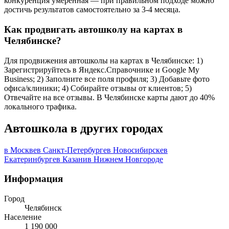
конкуренция умеренная — при правильном подходе можно
достичь результатов самостоятельно за 3-4 месяца.
Как продвигать автошколу на картах в
Челябинске?
Для продвижения автошколы на картах в Челябинске: 1)
Зарегистрируйтесь в Яндекс.Справочнике и Google My
Business; 2) Заполните все поля профиля; 3) Добавьте фото
офиса/клиники; 4) Собирайте отзывы от клиентов; 5)
Отвечайте на все отзывы. В Челябинске карты дают до 40%
локального трафика.
Автошкола в других городах
в Москве
в Санкт-Петербурге
в Новосибирске
в
Екатеринбурге
в Казани
в Нижнем Новгороде
Информация
Город
Челябинск
Население
1 190 000