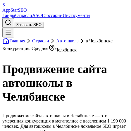
S
AppStar
SEO
Гайды
Отрасли
ASO
Глоссарий
Инструменты
Заказать SEO
Главная
Отрасли
Автошкола
в Челябинске
Конкуренция: Средняя
Челябинск
Продвижение сайта
автошколы в
Челябинске
Продвижение сайта автошколы в Челябинске — это
умеренная конкуренция в мегаполисе с населением 1 190 000
человек. Для автошколы в Челябинске локальное SEO играет