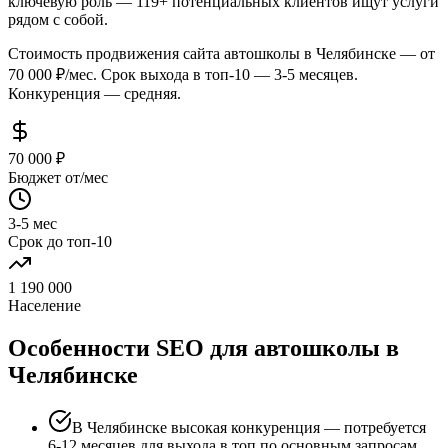
ключевую роль — 119+ потенциальных клиентов ищут услуги
рядом с собой.
Стоимость продвижения сайта автошколы в Челябинске — от
70 000 ₽/мес. Срок выхода в топ-10 — 3-5 месяцев.
Конкуренция — средняя.
70 000 ₽
Бюджет от/мес
3-5 мес
Срок до топ-10
1 190 000
Население
Особенности SEO для автошколы в
Челябинске
В Челябинске высокая конкуренция — потребуется
6-12 месяцев для выхода в топ по основным запросам