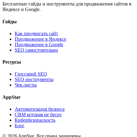
Бесплатные гайды и инструменты для продвижения сайтов в
Яндексе и Google.
Гайды
Как продвигать сайт
Продвижение в Яндексе
Продвижение в Google
SEO самостоятельно
Ресурсы
Глоссарий SEO
SEO инструменты
Чек-листы
AppStar
Автоматизация бизнеса
CRM которая не бесит
Кибербезопасность
Блог
© 2026 AppStar. Все права защищены.