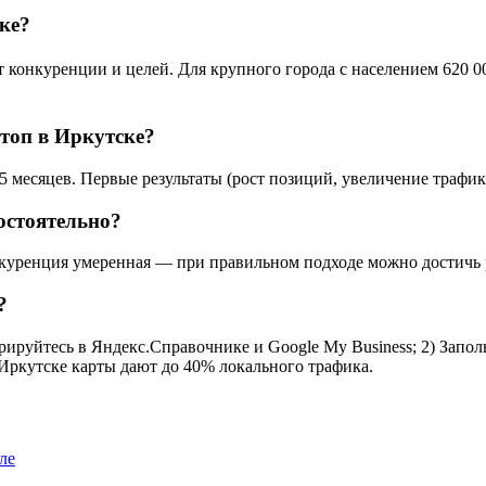
ке?
онкуренции и целей. Для крупного города с населением 620 000
топ в Иркутске?
 месяцев. Первые результаты (рост позиций, увеличение трафика
остоятельно?
куренция умеренная — при правильном подходе можно достичь ре
?
ируйтесь в Яндекс.Справочнике и Google My Business; 2) Заполн
 Иркутске карты дают до 40% локального трафика.
ле