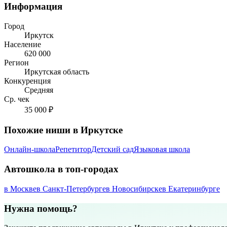
Информация
Город
Иркутск
Население
620 000
Регион
Иркутская область
Конкуренция
Средняя
Ср. чек
35 000 ₽
Похожие ниши в Иркутске
Онлайн-школа
Репетитор
Детский сад
Языковая школа
Автошкола в топ-городах
в Москве
в Санкт-Петербурге
в Новосибирске
в Екатеринбурге
Нужна помощь?