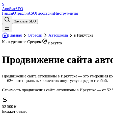
S
AppStar
SEO
Гайды
Отрасли
ASO
Глоссарий
Инструменты
Заказать SEO
Главная
Отрасли
Автошкола
в Иркутске
Конкуренция: Средняя
Иркутск
Продвижение сайта авт
Продвижение сайта автошколы в Иркутске — это умеренная кон
— 62+ потенциальных клиентов ищут услуги рядом с собой.
Стоимость продвижения сайта автошколы в Иркутске — от 52 5
52 500 ₽
Бюджет от/мес