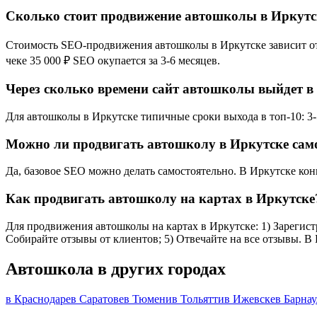
Сколько стоит продвижение автошколы в Иркутс
Стоимость SEO-продвижения автошколы в Иркутске зависит от к
чеке 35 000 ₽ SEO окупается за 3-6 месяцев.
Через сколько времени сайт автошколы выйдет в 
Для автошколы в Иркутске типичные сроки выхода в топ-10: 3-5
Можно ли продвигать автошколу в Иркутске сам
Да, базовое SEO можно делать самостоятельно. В Иркутске кон
Как продвигать автошколу на картах в Иркутске
Для продвижения автошколы на картах в Иркутске: 1) Зарегистр
Собирайте отзывы от клиентов; 5) Отвечайте на все отзывы. В
Автошкола в других городах
в Краснодаре
в Саратове
в Тюмени
в Тольятти
в Ижевске
в Барнау