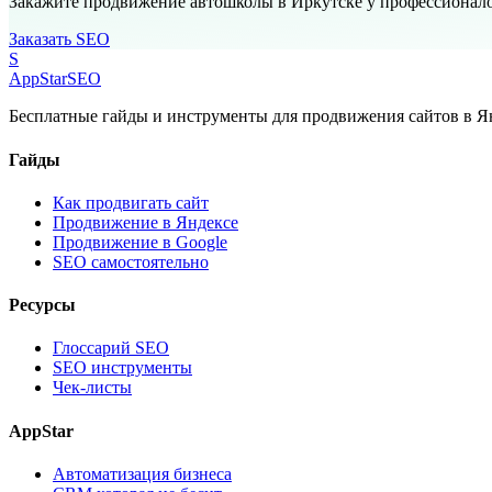
Закажите продвижение автошколы в Иркутске у профессионал
Заказать SEO
S
AppStar
SEO
Бесплатные гайды и инструменты для продвижения сайтов в Ян
Гайды
Как продвигать сайт
Продвижение в Яндексе
Продвижение в Google
SEO самостоятельно
Ресурсы
Глоссарий SEO
SEO инструменты
Чек-листы
AppStar
Автоматизация бизнеса