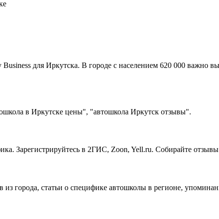
ке
usiness для Иркутска. В городе с населением 620 000 важно вы
ошкола в Иркутске цены", "автошкола Иркутск отзывы".
ка. Зарегистрируйтесь в 2ГИС, Zoon, Yell.ru. Собирайте отзыв
в из города, статьи о специфике автошколы в регионе, упомина