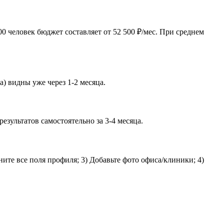
 человек бюджет составляет от 52 500 ₽/мес. При среднем
) видны уже через 1-2 месяца.
зультатов самостоятельно за 3-4 месяца.
ите все поля профиля; 3) Добавьте фото офиса/клиники; 4)