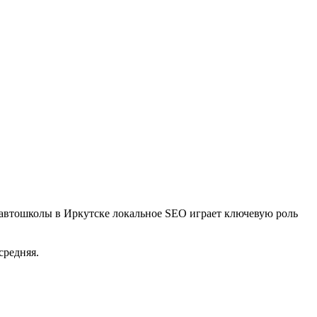
 автошколы в Иркутске локальное SEO играет ключевую роль
средняя.