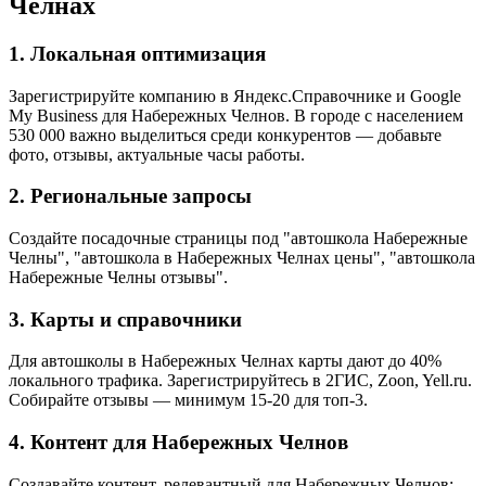
Челнах
1. Локальная оптимизация
Зарегистрируйте компанию в Яндекс.Справочнике и Google
My Business для Набережных Челнов. В городе с населением
530 000 важно выделиться среди конкурентов — добавьте
фото, отзывы, актуальные часы работы.
2. Региональные запросы
Создайте посадочные страницы под "автошкола Набережные
Челны", "автошкола в Набережных Челнах цены", "автошкола
Набережные Челны отзывы".
3. Карты и справочники
Для автошколы в Набережных Челнах карты дают до 40%
локального трафика. Зарегистрируйтесь в 2ГИС, Zoon, Yell.ru.
Собирайте отзывы — минимум 15-20 для топ-3.
4. Контент для Набережных Челнов
Создавайте контент, релевантный для Набережных Челнов: