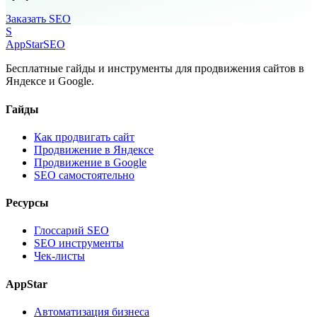
Заказать SEO
S
AppStar
SEO
Бесплатные гайды и инструменты для продвижения сайтов в
Яндексе и Google.
Гайды
Как продвигать сайт
Продвижение в Яндексе
Продвижение в Google
SEO самостоятельно
Ресурсы
Глоссарий SEO
SEO инструменты
Чек-листы
AppStar
Автоматизация бизнеса