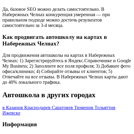
Да, базовое SEO можно делать самостоятельно. В
Набережных Челнах конкуренция умеренная — при
правильном подходе можно достичь результатов
самостоятельно за 3-4 месяца.
Как продвигать автошколу на картах в
Набережных Челнах?
Для продвижения автошколы на картах в Набережных
Челнах: 1) Зарегистрируйтесь в Яндекс.Справочнике и Google
My Business; 2) Заполните все поля профиля; 3) Добавьте фото
офиса/клиники; 4) Собирайте отзывы от клиентов; 5)
Отвечайте на все отзывы. В Набережных Челнах карты дают
до 40% локального трафика.
Автошкола в других городах
в Казани
в Краснодаре
в Саратове
в Тюмени
в Тольятти
в
Ижевске
Информация