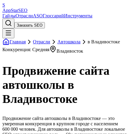
S
AppStar
SEO
Гайды
Отрасли
ASO
Глоссарий
Инструменты
Заказать SEO
Главная
Отрасли
Автошкола
в Владивостоке
Конкуренция: Средняя
Владивосток
Продвижение сайта
автошколы в
Владивостоке
Продвижение сайта автошколы в Владивостоке — это
умеренная конкуренция в крупном городе с населением
600 000 человек. Для автошколы в Владивостоке локальное