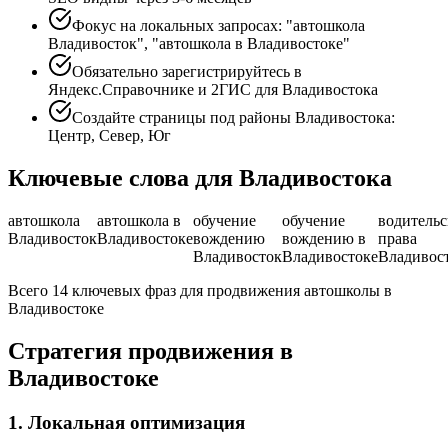
Фокус на локальных запросах: "автошкола
Владивосток", "автошкола в Владивостоке"
Обязательно зарегистрируйтесь в
Яндекс.Справочнике и 2ГИС для Владивостока
Создайте страницы под районы Владивостока:
Центр, Север, Юг
Ключевые слова для Владивостока
автошкола
автошкола в
обучение
обучение
водительс
Владивосток
Владивостоке
вождению
вождению в
права
Владивосток
Владивостоке
Владивос
Всего 14 ключевых фраз для продвижения автошколы в
Владивостоке
Стратегия продвижения в
Владивостоке
1. Локальная оптимизация