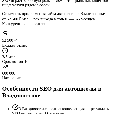
SEO играет ключевую роль — 60+ потенциальных клиентов
ищут услуги рядом с собой.
Стоимость продвижения сайта автошколы в Владивостоке —
от 52 500 ₽/мес. Срок выхода в топ-10 — 3-5 месяцев.
Конкуренция — средняя.
52 500 ₽
Бюджет от/мес
3-5 мес
Срок до топ-10
600 000
Население
Особенности SEO для автошколы в
Владивостоке
В Владивостоке средняя конкуренция — результаты
SEO видны через 3-6 месяцев