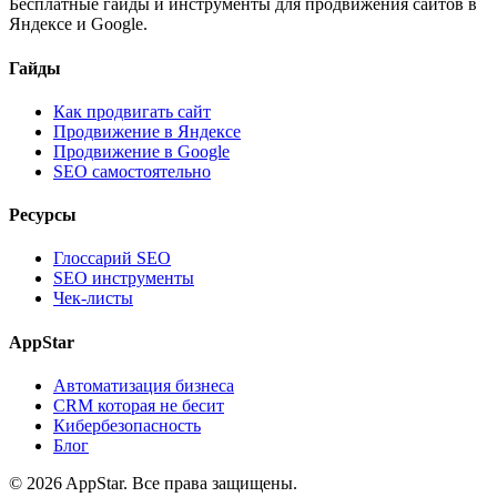
Бесплатные гайды и инструменты для продвижения сайтов в
Яндексе и Google.
Гайды
Как продвигать сайт
Продвижение в Яндексе
Продвижение в Google
SEO самостоятельно
Ресурсы
Глоссарий SEO
SEO инструменты
Чек-листы
AppStar
Автоматизация бизнеса
CRM которая не бесит
Кибербезопасность
Блог
© 2026 AppStar. Все права защищены.