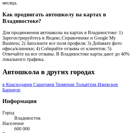
месяца.
Как продвигать автошколу на картах в
Владивостоке?
Для продвижения автошколы на картах в Владивостоке: 1)
Зарегистрируйтесь в Яндекс.Справочнике и Google My
Business; 2) Заполните все поля профиля; 3) Добавьте фото
офиса/клиники; 4) Собирайте отзывы от клиентов; 5)
Отвечайте на все отзывы. В Владивостоке карты дают до 40%
локального трафика.
Автошкола в других городах
в Краснодаре
в Саратове
в Тюмени
в Тольятти
в Ижевске
в
Барнауле
Информация
Город
Владивосток
Население
600 000