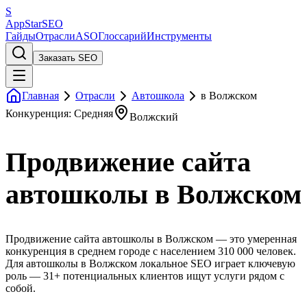
S
AppStar
SEO
Гайды
Отрасли
ASO
Глоссарий
Инструменты
Заказать SEO
Главная
Отрасли
Автошкола
в Волжском
Конкуренция: Средняя
Волжский
Продвижение сайта
автошколы в Волжском
Продвижение сайта автошколы в Волжском — это умеренная
конкуренция в среднем городе с населением 310 000 человек.
Для автошколы в Волжском локальное SEO играет ключевую
роль — 31+ потенциальных клиентов ищут услуги рядом с
собой.