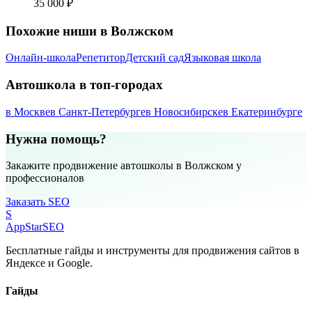
35 000 ₽
Похожие ниши в Волжском
Онлайн-школа
Репетитор
Детский сад
Языковая школа
Автошкола в топ-городах
в Москве
в Санкт-Петербурге
в Новосибирске
в Екатеринбурге
Нужна помощь?
Закажите продвижение автошколы в Волжском у
профессионалов
Заказать SEO
S
AppStar
SEO
Бесплатные гайды и инструменты для продвижения сайтов в
Яндексе и Google.
Гайды