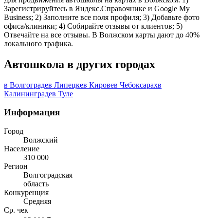
Зарегистрируйтесь в Яндекс.Справочнике и Google My
Business; 2) Заполните все поля профиля; 3) Добавьте фото
офиса/клиники; 4) Собирайте отзывы от клиентов; 5)
Отвечайте на все отзывы. В Волжском карты дают до 40%
локального трафика.
Автошкола в других городах
в Волгограде
в Липецке
в Кирове
в Чебоксарах
в
Калининграде
в Туле
Информация
Город
Волжский
Население
310 000
Регион
Волгоградская
область
Конкуренция
Средняя
Ср. чек