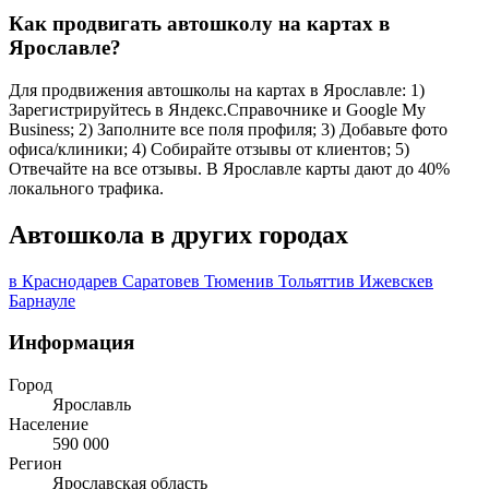
Как продвигать автошколу на картах в
Ярославле?
Для продвижения автошколы на картах в Ярославле: 1)
Зарегистрируйтесь в Яндекс.Справочнике и Google My
Business; 2) Заполните все поля профиля; 3) Добавьте фото
офиса/клиники; 4) Собирайте отзывы от клиентов; 5)
Отвечайте на все отзывы. В Ярославле карты дают до 40%
локального трафика.
Автошкола в других городах
в Краснодаре
в Саратове
в Тюмени
в Тольятти
в Ижевске
в
Барнауле
Информация
Город
Ярославль
Население
590 000
Регион
Ярославская область