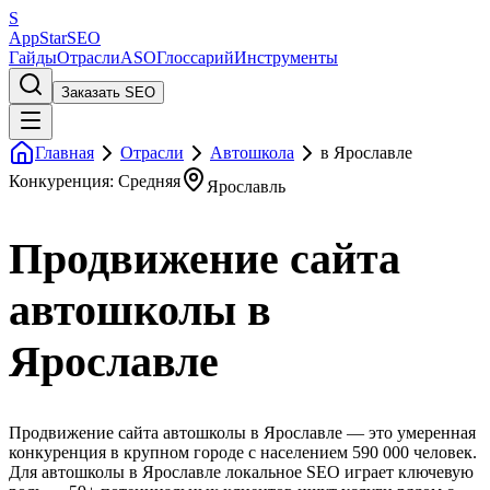
S
AppStar
SEO
Гайды
Отрасли
ASO
Глоссарий
Инструменты
Заказать SEO
Главная
Отрасли
Автошкола
в Ярославле
Конкуренция: Средняя
Ярославль
Продвижение сайта
автошколы в
Ярославле
Продвижение сайта автошколы в Ярославле — это умеренная
конкуренция в крупном городе с населением 590 000 человек.
Для автошколы в Ярославле локальное SEO играет ключевую