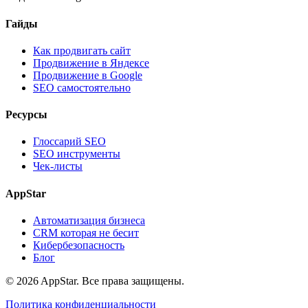
Гайды
Как продвигать сайт
Продвижение в Яндексе
Продвижение в Google
SEO самостоятельно
Ресурсы
Глоссарий SEO
SEO инструменты
Чек-листы
AppStar
Автоматизация бизнеса
CRM которая не бесит
Кибербезопасность
Блог
© 2026 AppStar. Все права защищены.
Политика конфиденциальности