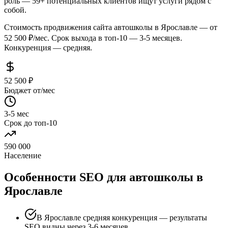
роль — 59+ потенциальных клиентов ищут услуги рядом с
собой.
Стоимость продвижения сайта автошколы в Ярославле — от
52 500 ₽/мес. Срок выхода в топ-10 — 3-5 месяцев.
Конкуренция — средняя.
52 500 ₽
Бюджет от/мес
3-5 мес
Срок до топ-10
590 000
Население
Особенности SEO для автошколы в
Ярославле
В Ярославле средняя конкуренция — результаты
SEO видны через 3-6 месяцев