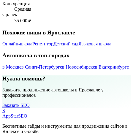
Конкуренция
Средняя
Ср. чек
35 000 ₽
Похожие ниши в Ярославле
Онлайн-школа
Репетитор
Детский сад
Языковая школа
Автошкола в топ-городах
в Москве
в Санкт-Петербурге
в Новосибирске
в Екатеринбурге
Нужна помощь?
Закажите продвижение автошколы в Ярославле у
профессионалов
Заказать SEO
S
AppStar
SEO
Бесплатные гайды и инструменты для продвижения сайтов в
Яндексе и Google.