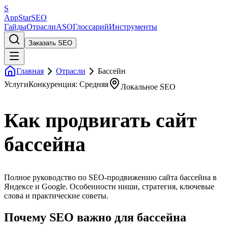
S
AppStar
SEO
Гайды
Отрасли
ASO
Глоссарий
Инструменты
Заказать SEO
Главная
Отрасли
Бассейн
Услуги
Конкуренция: Средняя
Локальное SEO
Как продвигать сайт
бассейна
Полное руководство по SEO-продвижению сайта бассейна в
Яндексе и Google. Особенности ниши, стратегия, ключевые
слова и практические советы.
Почему SEO важно для бассейна