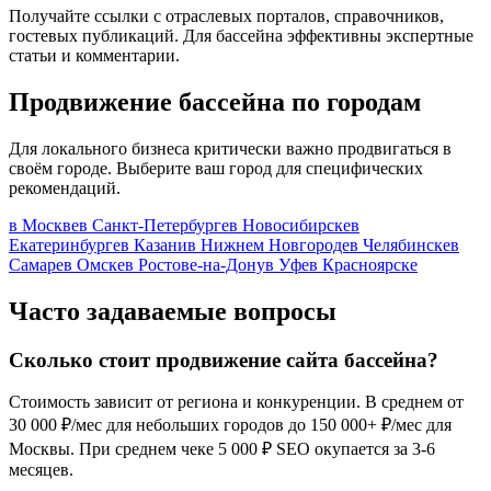
Получайте ссылки с отраслевых порталов, справочников,
гостевых публикаций. Для бассейна эффективны экспертные
статьи и комментарии.
Продвижение бассейна по городам
Для локального бизнеса критически важно продвигаться в
своём городе. Выберите ваш город для специфических
рекомендаций.
в Москве
в Санкт-Петербурге
в Новосибирске
в
Екатеринбурге
в Казани
в Нижнем Новгороде
в Челябинске
в
Самаре
в Омске
в Ростове-на-Дону
в Уфе
в Красноярске
Часто задаваемые вопросы
Сколько стоит продвижение сайта бассейна?
Стоимость зависит от региона и конкуренции. В среднем от
30 000 ₽/мес для небольших городов до 150 000+ ₽/мес для
Москвы. При среднем чеке 5 000 ₽ SEO окупается за 3-6
месяцев.