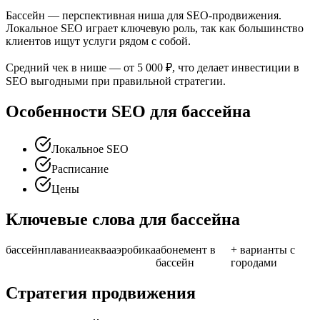
Бассейн — перспективная ниша для SEO-продвижения.
Локальное SEO играет ключевую роль, так как большинство
клиентов ищут услуги рядом с собой.
Средний чек в нише — от 5 000 ₽, что делает инвестиции в
SEO выгодными при правильной стратегии.
Особенности SEO для бассейна
Локальное SEO
Расписание
Цены
Ключевые слова для бассейна
бассейн
плавание
аквааэробика
абонемент в
+ варианты с
бассейн
городами
Стратегия продвижения