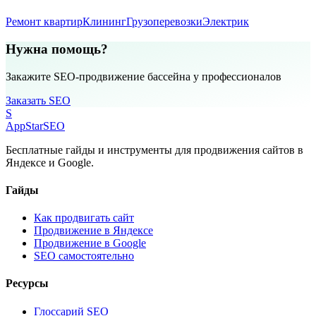
Ремонт квартир
Клининг
Грузоперевозки
Электрик
Нужна помощь?
Закажите SEO-продвижение бассейна у профессионалов
Заказать SEO
S
AppStar
SEO
Бесплатные гайды и инструменты для продвижения сайтов в
Яндексе и Google.
Гайды
Как продвигать сайт
Продвижение в Яндексе
Продвижение в Google
SEO самостоятельно
Ресурсы
Глоссарий SEO