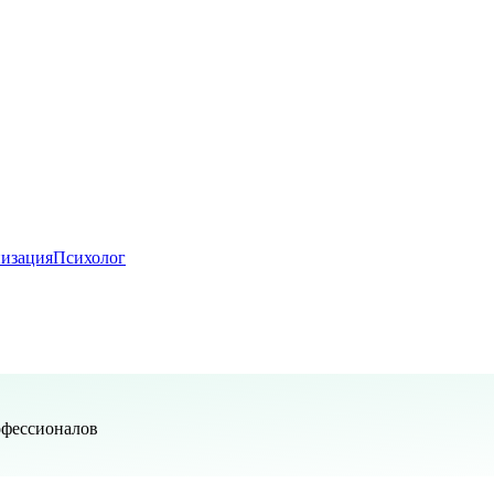
изация
Психолог
офессионалов