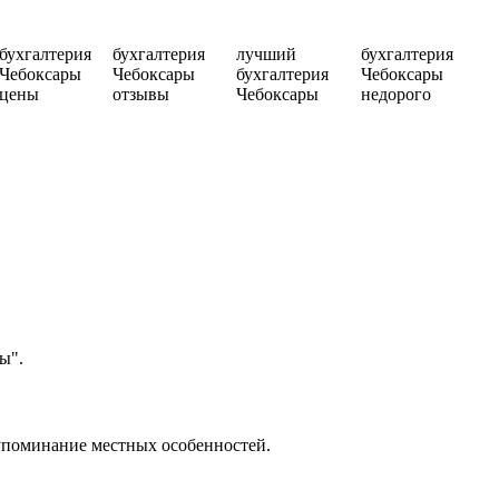
бухгалтерия
бухгалтерия
лучший
бухгалтерия
Чебоксары
Чебоксары
бухгалтерия
Чебоксары
цены
отзывы
Чебоксары
недорого
ы".
, упоминание местных особенностей.