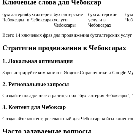
Ключевые слова для Чебоксар
бухгалтерия
бухгалтерия
бухгалтерские
бухгалтерские
бух
Чебоксары
в Чебоксарах
услуги
услуги в
Чеб
Чебоксары
Чебоксарах
Всего 14 ключевых фраз для продвижения бухгалтерских услуг
Стратегия продвижения в Чебоксарах
1. Локальная оптимизация
Зарегистрируйте компанию в Яндекс.Справочнике и Google My 
2. Региональные запросы
Создайте посадочные страницы под "бухгалтерия Чебоксары", "
3. Контент для Чебоксар
Создавайте контент, релевантный для Чебоксар: кейсы клиенто
Часто задаваемые вопросы