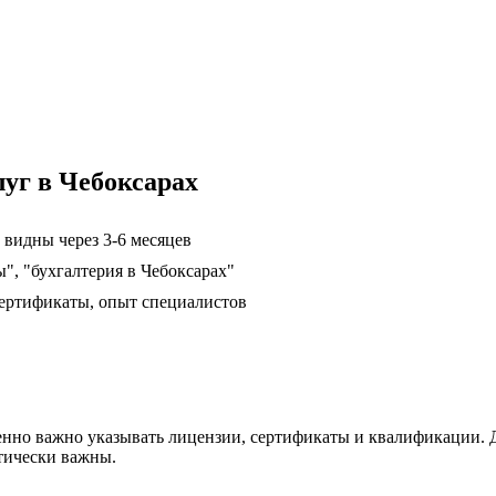
луг в Чебоксарах
 видны через 3-6 месяцев
", "бухгалтерия в Чебоксарах"
ертификаты, опыт специалистов
енно важно указывать лицензии, сертификаты и квалификации. 
тически важны.