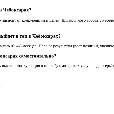
в Чебоксарах?
зависит от конкуренции и целей. Для крупного города с населен
выйдет в топ в Чебоксарах?
 топ-10: 4-8 месяцев. Первые результаты (рост позиций, увеличе
боксарах самостоятельно?
х высокая конкуренция в нише бухгалтерских услуг — для серьё
е