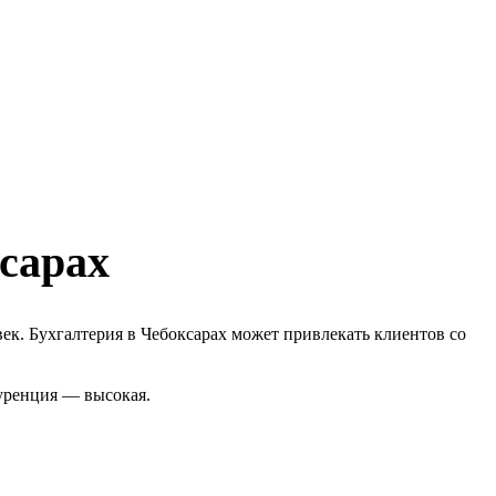
ксарах
ек. Бухгалтерия в Чебоксарах может привлекать клиентов со
куренция — высокая.