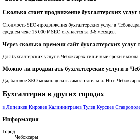
Сколько стоит продвижение бухгалтерских услуг 
Стоимость SEO-продвижения бухгалтерских услуг в Чебоксарах 
среднем чеке 15 000 ₽ SEO окупается за 3-6 месяцев.
Через сколько времени сайт бухгалтерских услуг 
Для бухгалтерских услуг в Чебоксарах типичные сроки выхода в
Можно ли продвигать бухгалтерские услуги в Че
Да, базовое SEO можно делать самостоятельно. Но в Чебоксара
Бухгалтерия в других городах
в Липецке
в Кирове
в Калининграде
в Туле
в Курске
в Ставропол
Информация
Город
Чебоксары