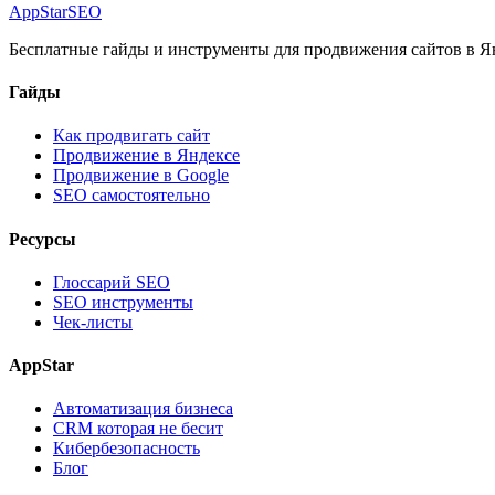
AppStar
SEO
Бесплатные гайды и инструменты для продвижения сайтов в Ян
Гайды
Как продвигать сайт
Продвижение в Яндексе
Продвижение в Google
SEO самостоятельно
Ресурсы
Глоссарий SEO
SEO инструменты
Чек-листы
AppStar
Автоматизация бизнеса
CRM которая не бесит
Кибербезопасность
Блог