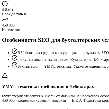
4-8 мес
Срок до топ-10
450 000
Население
Особенности SEO для бухгалтерских ус
В Чебоксарах средняя конкуренция — результаты SEO
Фокус на локальных запросах: "бухгалтерия Чебоксары
Бухгалтерия — YMYL тематика. Укажите лицензии, с
YMYL-тематика: требования в Чебоксарах
Бухгалтерия относится к YMYL-тематикам. В Чебоксарах особ
450 000 человек конкуренция высокая — E-E-A-T факторы кри