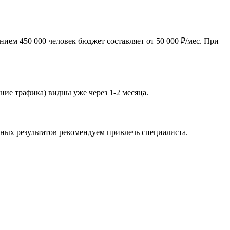
ием 450 000 человек бюджет составляет от 50 000 ₽/мес. При
ние трафика) видны уже через 1-2 месяца.
зных результатов рекомендуем привлечь специалиста.