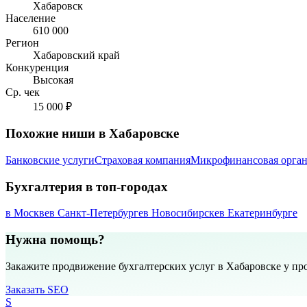
Хабаровск
Население
610 000
Регион
Хабаровский край
Конкуренция
Высокая
Ср. чек
15 000 ₽
Похожие ниши в Хабаровске
Банковские услуги
Страховая компания
Микрофинансовая орган
Бухгалтерия в топ-городах
в Москве
в Санкт-Петербурге
в Новосибирске
в Екатеринбурге
Нужна помощь?
Закажите продвижение бухгалтерских услуг в Хабаровске у пр
Заказать SEO
S