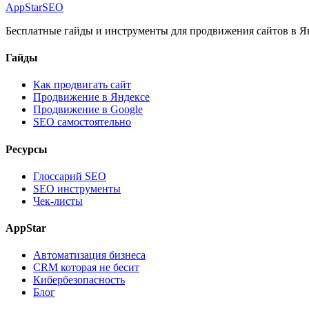
AppStar
SEO
Бесплатные гайды и инструменты для продвижения сайтов в Ян
Гайды
Как продвигать сайт
Продвижение в Яндексе
Продвижение в Google
SEO самостоятельно
Ресурсы
Глоссарий SEO
SEO инструменты
Чек-листы
AppStar
Автоматизация бизнеса
CRM которая не бесит
Кибербезопасность
Блог