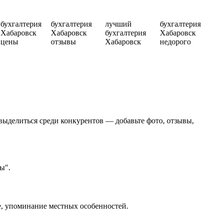
в
бухгалтерия
бухгалтерия
лучший
бухгалтерия
Хабаровск
Хабаровск
бухгалтерия
Хабаровск
цены
отзывы
Хабаровск
недорого
выделиться среди конкурентов — добавьте фото, отзывы,
ы".
не, упоминание местных особенностей.