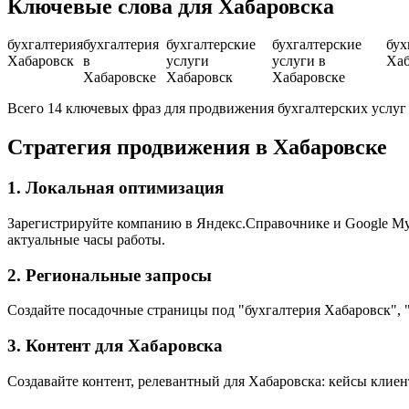
Ключевые слова для Хабаровска
бухгалтерия
бухгалтерия
бухгалтерские
бухгалтерские
бух
Хабаровск
в
услуги
услуги в
Хаб
Хабаровске
Хабаровск
Хабаровске
Всего 14 ключевых фраз для продвижения бухгалтерских услуг
Стратегия продвижения в Хабаровске
1. Локальная оптимизация
Зарегистрируйте компанию в Яндекс.Справочнике и Google My B
актуальные часы работы.
2. Региональные запросы
Создайте посадочные страницы под "бухгалтерия Хабаровск", "
3. Контент для Хабаровска
Создавайте контент, релевантный для Хабаровска: кейсы клиен