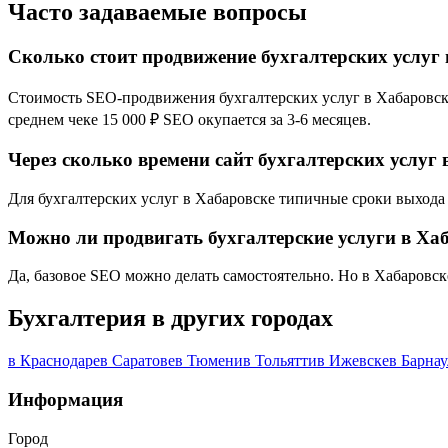
Часто задаваемые вопросы
Сколько стоит продвижение бухгалтерских услуг 
Стоимость SEO-продвижения бухгалтерских услуг в Хабаровске 
среднем чеке 15 000 ₽ SEO окупается за 3-6 месяцев.
Через сколько времени сайт бухгалтерских услуг 
Для бухгалтерских услуг в Хабаровске типичные сроки выхода в
Можно ли продвигать бухгалтерские услуги в Ха
Да, базовое SEO можно делать самостоятельно. Но в Хабаровск
Бухгалтерия в других городах
в Краснодаре
в Саратове
в Тюмени
в Тольятти
в Ижевске
в Барнау
Информация
Город