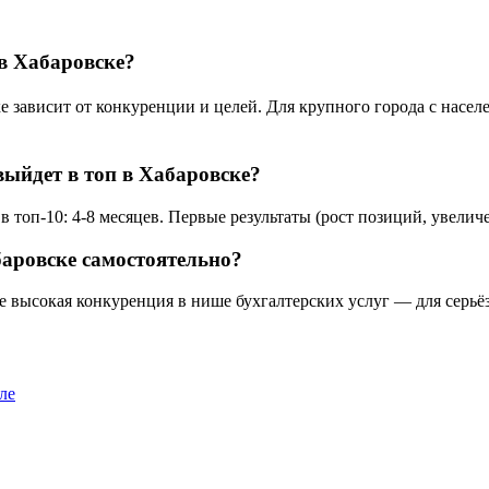
в Хабаровске?
зависит от конкуренции и целей. Для крупного города с населен
выйдет в топ в Хабаровске?
 топ-10: 4-8 месяцев. Первые результаты (рост позиций, увеличе
баровске самостоятельно?
е высокая конкуренция в нише бухгалтерских услуг — для серьё
ле