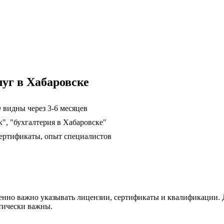
уг в Хабаровске
 видны через 3-6 месяцев
", "бухгалтерия в Хабаровске"
ертификаты, опыт специалистов
енно важно указывать лицензии, сертификаты и квалификации. 
тически важны.