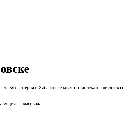
ровске
век. Бухгалтерия в Хабаровске может привлекать клиентов со
куренция — высокая.