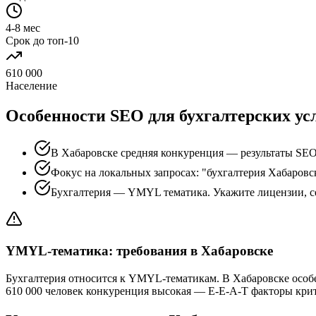
4-8 мес
Срок до топ-10
610 000
Население
Особенности SEO для бухгалтерских усл
В Хабаровске средняя конкуренция — результаты SEO
Фокус на локальных запросах: "бухгалтерия Хабаровск
Бухгалтерия — YMYL тематика. Укажите лицензии, с
YMYL-тематика: требования в Хабаровске
Бухгалтерия относится к YMYL-тематикам. В Хабаровске особ
610 000 человек конкуренция высокая — E-E-A-T факторы кри