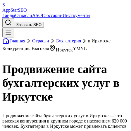
S
AppStar
SEO
Гайды
Отрасли
ASO
Глоссарий
Инструменты
Заказать SEO
Главная
Отрасли
Бухгалтерия
в Иркутске
Конкуренция: Высокая
YMYL
Иркутск
Продвижение сайта
бухгалтерских услуг в
Иркутске
Продвижение сайта бухгалтерских услуг в Иркутске — это
высокая конкуренция в крупном городе с населением 620 000
человек. Бухгалтерия в Иркутске может привлекать клиентов