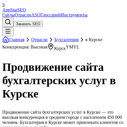
S
AppStar
SEO
Гайды
Отрасли
ASO
Глоссарий
Инструменты
Заказать SEO
Главная
Отрасли
Бухгалтерия
в Курске
Конкуренция: Высокая
YMYL
Курск
Продвижение сайта
бухгалтерских услуг в
Курске
Продвижение сайта бухгалтерских услуг в Курске — это
высокая конкуренция в среднем городе с населением 450 000
человек. Бухгалтерия в Курске может привлекать клиентов со