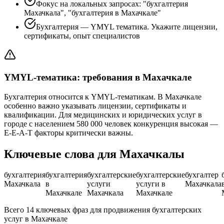
Фокус на локальных запросах: "бухгалтерия
Махачкала", "бухгалтерия в Махачкале"
Бухгалтерия — YMYL тематика. Укажите лицензии,
сертификаты, опыт специалистов
YMYL-тематика: требования в Махачкале
Бухгалтерия относится к YMYL-тематикам. В Махачкале
особенно важно указывать лицензии, сертификаты и
квалификации. Для медицинских и юридических услуг в
городе с населением 580 000 человек конкуренция высокая —
E-E-A-T факторы критически важны.
Ключевые слова для Махачкалы
бухгалтерия
бухгалтерия
бухгалтерские
бухгалтерские
бухгалтер
Махачкала
в
услуги
услуги в
Махачкала
Махачкале
Махачкала
Махачкале
Всего 14 ключевых фраз для продвижения бухгалтерских
услуг в Махачкале