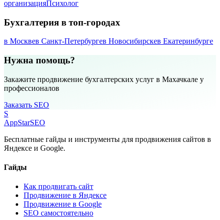
организация
Психолог
Бухгалтерия в топ-городах
в Москве
в Санкт-Петербурге
в Новосибирске
в Екатеринбурге
Нужна помощь?
Закажите продвижение бухгалтерских услуг в Махачкале у
профессионалов
Заказать SEO
S
AppStar
SEO
Бесплатные гайды и инструменты для продвижения сайтов в
Яндексе и Google.
Гайды
Как продвигать сайт
Продвижение в Яндексе
Продвижение в Google
SEO самостоятельно