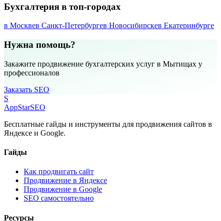
Бухгалтерия в топ-городах
в Москве
в Санкт-Петербурге
в Новосибирске
в Екатеринбурге
Нужна помощь?
Закажите продвижение бухгалтерских услуг в Мытищах у
профессионалов
Заказать SEO
S
AppStar
SEO
Бесплатные гайды и инструменты для продвижения сайтов в
Яндексе и Google.
Гайды
Как продвигать сайт
Продвижение в Яндексе
Продвижение в Google
SEO самостоятельно
Ресурсы