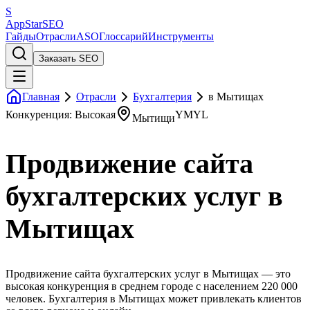
S
AppStar
SEO
Гайды
Отрасли
ASO
Глоссарий
Инструменты
Заказать SEO
Главная
Отрасли
Бухгалтерия
в Мытищах
Конкуренция: Высокая
YMYL
Мытищи
Продвижение сайта
бухгалтерских услуг в
Мытищах
Продвижение сайта бухгалтерских услуг в Мытищах — это
высокая конкуренция в среднем городе с населением 220 000
человек. Бухгалтерия в Мытищах может привлекать клиентов