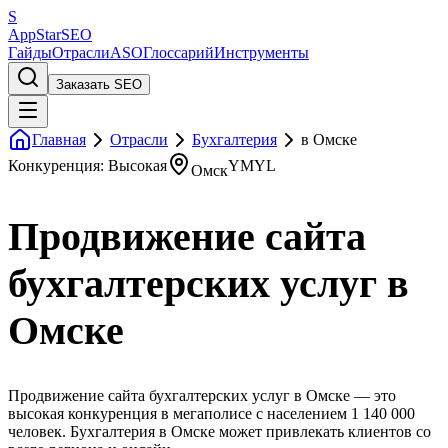
S
AppStar
SEO
Гайды
Отрасли
ASO
Глоссарий
Инструменты
Заказать SEO
Главная
Отрасли
Бухгалтерия
в Омске
Конкуренция: Высокая
YMYL
Омск
Продвижение сайта
бухгалтерских услуг в
Омске
Продвижение сайта бухгалтерских услуг в Омске — это
высокая конкуренция в мегаполисе с населением 1 140 000
человек. Бухгалтерия в Омске может привлекать клиентов со