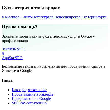
Бухгалтерия в топ-городах
в Москве
в Санкт-Петербурге
в Новосибирске
в Екатеринбурге
Нужна помощь?
Закажите продвижение бухгалтерских услуг в Омске у
профессионалов
Заказать SEO
S
AppStar
SEO
Бесплатные гайды и инструменты для продвижения сайтов в
Яндексе и Google.
Гайды
Как продвигать сайт
Продвижение в Яндексе
Продвижение в Google
SEO самостоятельно