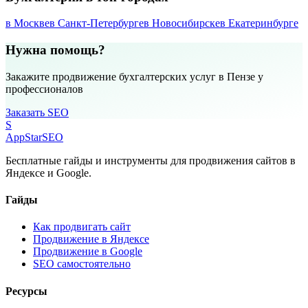
в Москве
в Санкт-Петербурге
в Новосибирске
в Екатеринбурге
Нужна помощь?
Закажите продвижение бухгалтерских услуг в Пензе у
профессионалов
Заказать SEO
S
AppStar
SEO
Бесплатные гайды и инструменты для продвижения сайтов в
Яндексе и Google.
Гайды
Как продвигать сайт
Продвижение в Яндексе
Продвижение в Google
SEO самостоятельно
Ресурсы