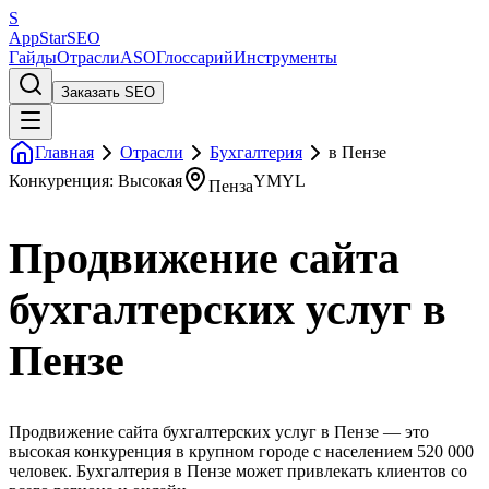
S
AppStar
SEO
Гайды
Отрасли
ASO
Глоссарий
Инструменты
Заказать SEO
Главная
Отрасли
Бухгалтерия
в Пензе
Конкуренция: Высокая
YMYL
Пенза
Продвижение сайта
бухгалтерских услуг в
Пензе
Продвижение сайта бухгалтерских услуг в Пензе — это
высокая конкуренция в крупном городе с населением 520 000
человек. Бухгалтерия в Пензе может привлекать клиентов со