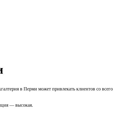
и
хгалтерия в Перми может привлекать клиентов со всего
енция — высокая.