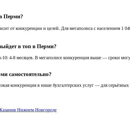
 в Перми?
ит от конкуренции и целей. Для мегаполиса с населением 1 040
выйдет в топ в Перми?
-10: 4-8 месяцев. В мегаполисе конкуренция выше — сроки могут
рми самостоятельно?
окая конкуренция в нише бухгалтерских услуг — для серьёзных 
 Казани
в Нижнем Новгороде