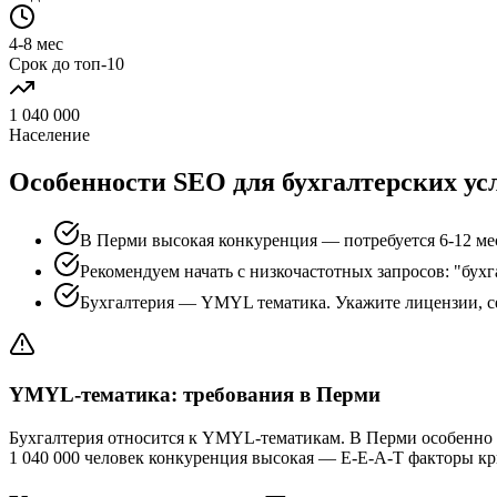
4-8 мес
Срок до топ-10
1 040 000
Население
Особенности SEO для бухгалтерских ус
В Перми высокая конкуренция — потребуется 6-12 ме
Рекомендуем начать с низкочастотных запросов: "бухг
Бухгалтерия — YMYL тематика. Укажите лицензии, с
YMYL-тематика: требования в Перми
Бухгалтерия относится к YMYL-тематикам. В Перми особенно 
1 040 000 человек конкуренция высокая — E-E-A-T факторы к