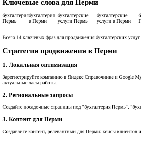
Ключевые слова для Перми
бухгалтерия
бухгалтерия
бухгалтерские
бухгалтерские
б
Пермь
в Перми
услуги Пермь
услуги в Перми
Всего 14 ключевых фраз для продвижения бухгалтерских услуг
Стратегия продвижения в Перми
1. Локальная оптимизация
Зарегистрируйте компанию в Яндекс.Справочнике и Google My B
актуальные часы работы.
2. Региональные запросы
Создайте посадочные страницы под "бухгалтерия Пермь", "бух
3. Контент для Перми
Создавайте контент, релевантный для Перми: кейсы клиентов и