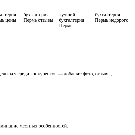
галтерия
бухгалтерия
лучший
бухгалтерия
мь цены
Пермь отзывы
бухгалтерия
Пермь недорого
Пермь
елиться среди конкурентов — добавьте фото, отзывы,
поминание местных особенностей.