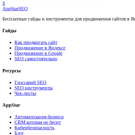
S
AppStar
SEO
Бесплатные гайды и инструменты для продвижения сайтов в Ян
Гайды
Как продвигать сайт
Продвижение в Яндексе
Продвижение в Google
SEO самостоятельно
Ресурсы
Глоссарий SEO
SEO инструменты
Чек-листы
AppStar
Автоматизация бизнеса
CRM которая не бесит
Кибербезопасность
Блог