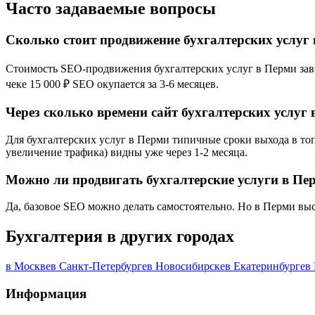
Часто задаваемые вопросы
Сколько стоит продвижение бухгалтерских услуг
Стоимость SEO-продвижения бухгалтерских услуг в Перми завис
чеке 15 000 ₽ SEO окупается за 3-6 месяцев.
Через сколько времени сайт бухгалтерских услуг 
Для бухгалтерских услуг в Перми типичные сроки выхода в топ
увеличение трафика) видны уже через 1-2 месяца.
Можно ли продвигать бухгалтерские услуги в Пе
Да, базовое SEO можно делать самостоятельно. Но в Перми выс
Бухгалтерия в других городах
в Москве
в Санкт-Петербурге
в Новосибирске
в Екатеринбурге
в
Информация