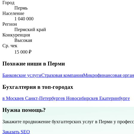
Город
Пермь
Население
1 040 000
Регион
Пермский край
Конкуренция
Высокая
Ср. чек
15 000 ₽
Похожие ниши в Перми
Банковские услуги
Страховая компания
Микрофинансовая орган
Бухгалтерия в топ-городах
в Москве
в Санкт-Петербурге
в Новосибирске
в Екатеринбурге
Нужна помощь?
Закажите продвижение бухгалтерских услуг в Перми у профес
Заказать SEO