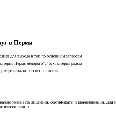
луг в Перми
сяцев для выхода в топ по основным запросам
алтерия Пермь недорого", "бухгалтерия рядом"
ертификаты, опыт специалистов
важно указывать лицензии, сертификаты и квалификации. Для м
ритически важны.