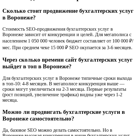
Сколько стоит продвижение бухгалтерских услуг
в Воронеже?
Стоимость SEO-продвижения бухгалтерских услуг в
Воронеже зависит от конкуренции и целей. Для мегаполиса с
населением 1 050 000 человек бюджет составляет от 100 000 ₽/
мес. При среднем чеке 15 000 ₽ SEO окупается за 3-6 месяцев.
Через сколько времени сайт бухгалтерских услуг
выйдет в топ в Воронеже?
Для бухгалтерских услуг в Воронеже типичные сроки выхода
в топ-10: 4-8 месяцев. В мегаполисе конкуренция выше —
сроки могут увеличиться на 2-3 месяца. Первые результаты
(рост позиций, увеличение трафика) видны уже через 1-2
месяца.
Можно ли продвигать бухгалтерские услуги в
Воронеже самостоятельно?
Да, базовое SEO можно делать самостоятельно. Но в
Воронеже высокая конкуренция в нише бухгалтерских услуг