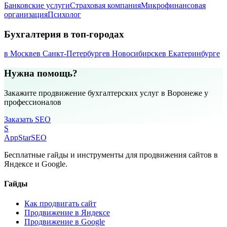
Банковские услуги
Страховая компания
Микрофинансовая
организация
Психолог
Бухгалтерия в топ-городах
в Москве
в Санкт-Петербурге
в Новосибирске
в Екатеринбурге
Нужна помощь?
Закажите продвижение бухгалтерских услуг в Воронеже у
профессионалов
Заказать SEO
S
AppStar
SEO
Бесплатные гайды и инструменты для продвижения сайтов в
Яндексе и Google.
Гайды
Как продвигать сайт
Продвижение в Яндексе
Продвижение в Google