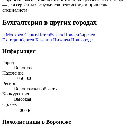
— для серьёзных результатов рекомендуем привлечь
специалиста.
Бухгалтерия в других городах
в Москве
в Санкт-Петербурге
в Новосибирске
в
Екатеринбурге
в Казани
в Нижнем Новгороде
Информация
Город
Воронеж
Население
1 050 000
Регион
Воронежская область
Конкуренция
Высокая
Ср. чек
15 000 ₽
Похожие ниши в Воронеже