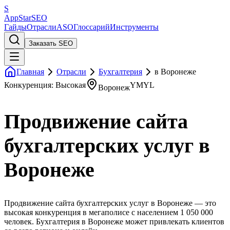
S
AppStar
SEO
Гайды
Отрасли
ASO
Глоссарий
Инструменты
Заказать SEO
Главная
Отрасли
Бухгалтерия
в Воронеже
Конкуренция: Высокая
YMYL
Воронеж
Продвижение сайта
бухгалтерских услуг в
Воронеже
Продвижение сайта бухгалтерских услуг в Воронеже — это
высокая конкуренция в мегаполисе с населением 1 050 000
человек. Бухгалтерия в Воронеже может привлекать клиентов