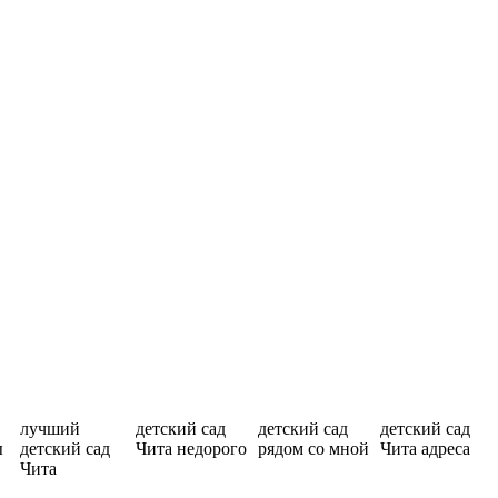
лучший
детский сад
детский сад
детский сад
ы
детский сад
Чита недорого
рядом со мной
Чита адреса
Чита