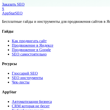
Заказать SEO
S
AppStar
SEO
Бесплатные гайды и инструменты для продвижения сайтов в Ян
Гайды
Как продвигать сайт
Продвижение в Яндексе
Продвижение в Google
SEO самостоятельно
Ресурсы
Глоссарий SEO
SEO инструменты
Чек-листы
AppStar
Автоматизация бизнеса
CRM которая не бесит