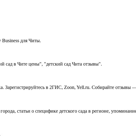
Business для Читы.
й сад в Чите цены", "детский сад Чита отзывы".
а. Зарегистрируйтесь в 2ГИС, Zoon, Yell.ru. Собирайте отзывы 
города, статьи о специфике детского сада в регионе, упоминани