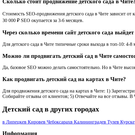
Сколько стоит продвижение детского сада в Чите
Стоимость SEO-продвижения детского сада в Чите зависит от к
30 000 ₽ SEO окупается за 3-6 месяцев.
Через сколько времени сайт детского сада выйдет 
Для детского сада в Чите типичные сроки выхода в топ-10: 4-8
Можно ли продвигать детский сад в Чите самосто
Да, базовое SEO можно делать самостоятельно. Но в Чите высо
Как продвигать детский сад на картах в Чите?
Для продвижения детского сада на картах в Чите: 1) Зарегистр
Собирайте отзывы от клиентов; 5) Отвечайте на все отзывы. В
Детский сад в других городах
в Липецке
в Кирове
в Чебоксарах
в Калининграде
в Туле
в Курске
Информация