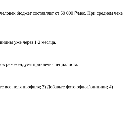
человек бюджет составляет от 50 000 ₽/мес. При среднем чеке
 видны уже через 1-2 месяца.
тов рекомендуем привлечь специалиста.
те все поля профиля; 3) Добавьте фото офиса/клиники; 4)