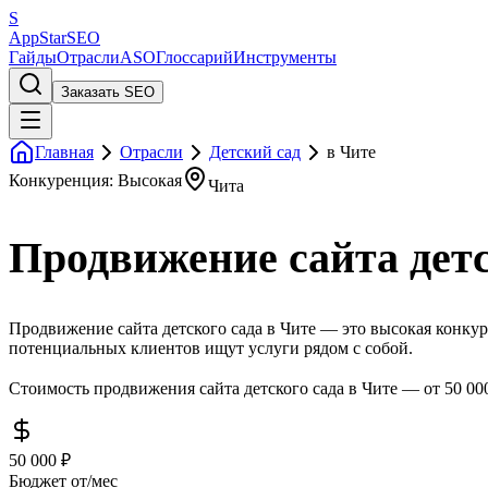
S
AppStar
SEO
Гайды
Отрасли
ASO
Глоссарий
Инструменты
Заказать SEO
Главная
Отрасли
Детский сад
в Чите
Конкуренция: Высокая
Чита
Продвижение сайта детс
Продвижение сайта детского сада в Чите — это высокая конкур
потенциальных клиентов ищут услуги рядом с собой.
Стоимость продвижения сайта детского сада в Чите — от 50 00
50 000 ₽
Бюджет от/мес