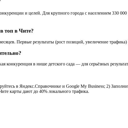
?
онкуренции и целей. Для крупного города с населением 330 000 
в топ в Чите?
 месяцев. Первые результаты (рост позиций, увеличение трафика)
ятельно?
кая конкуренция в нише детского сада — для серьёзных результа
ируйтесь в Яндекс.Справочнике и Google My Business; 2) Заполни
 Чите карты дают до 40% локального трафика.