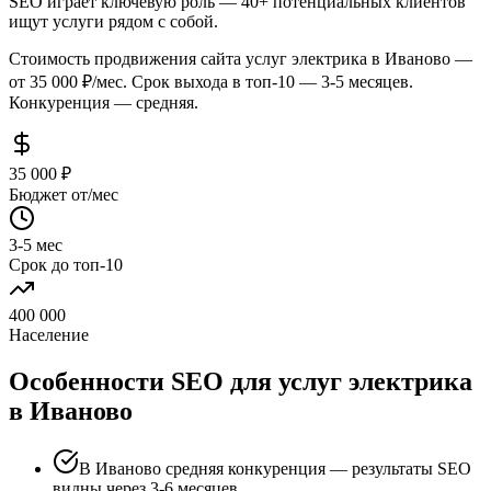
SEO играет ключевую роль — 40+ потенциальных клиентов
ищут услуги рядом с собой.
Стоимость продвижения сайта услуг электрика в Иваново —
от 35 000 ₽/мес. Срок выхода в топ-10 — 3-5 месяцев.
Конкуренция — средняя.
35 000 ₽
Бюджет от/мес
3-5 мес
Срок до топ-10
400 000
Население
Особенности SEO для услуг электрика
в Иваново
В Иваново средняя конкуренция — результаты SEO
видны через 3-6 месяцев