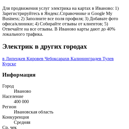
Для продвижения услуг электрика на картах в Иваново: 1)
Зарегистрируйтесь в Яндекс.Справочнике и Google My
Business; 2) Заполните все поля профиля; 3) Добавьте фото
офиса/клиники; 4) Собирайте отзывы от клиентов; 5)
Отвечайте на все отзывы. В Иваново карты дают до 40%
локального трафика.
Электрик в других городах
в Липецке
в Кирове
в Чебоксарах
в Калининграде
в Туле
в
Курске
Информация
Город
Иваново
Население
400 000
Регион
Ивановская область
Конкуренция
Средняя
Ср. чек