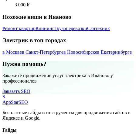
3 000 ₽
Похожие ниши в Иваново
Ремонт квартир
Клининг
Грузоперевозки
Сантехник
Электрик в топ-городах
в Москве
в Санкт-Петербурге
в Новосибирске
в Екатеринбурге
Нужна помощь?
Закажите продвижение услуг электрика в Иваново у
профессионалов
Заказать SEO
S
AppStar
SEO
Бесплатные гайды и инструменты для продвижения сайтов в
Яндексе и Google.
Гайды