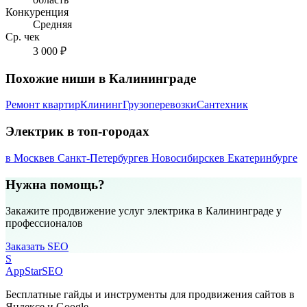
Конкуренция
Средняя
Ср. чек
3 000 ₽
Похожие ниши в Калининграде
Ремонт квартир
Клининг
Грузоперевозки
Сантехник
Электрик в топ-городах
в Москве
в Санкт-Петербурге
в Новосибирске
в Екатеринбурге
Нужна помощь?
Закажите продвижение услуг электрика в Калининграде у
профессионалов
Заказать SEO
S
AppStar
SEO
Бесплатные гайды и инструменты для продвижения сайтов в
Яндексе и Google.