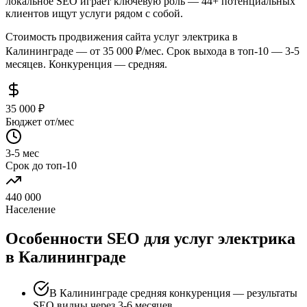
локальное SEO играет ключевую роль — 44+ потенциальных
клиентов ищут услуги рядом с собой.
Стоимость продвижения сайта услуг электрика в
Калининграде — от 35 000 ₽/мес. Срок выхода в топ-10 — 3-5
месяцев. Конкуренция — средняя.
35 000 ₽
Бюджет от/мес
3-5 мес
Срок до топ-10
440 000
Население
Особенности SEO для услуг электрика
в Калининграде
В Калининграде средняя конкуренция — результаты
SEO видны через 3-6 месяцев