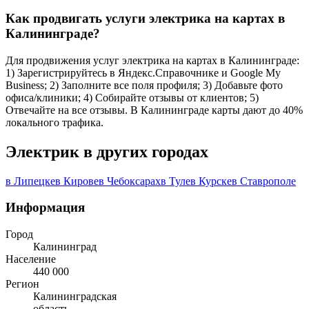
Как продвигать услуги электрика на картах в
Калининграде?
Для продвижения услуг электрика на картах в Калининграде:
1) Зарегистрируйтесь в Яндекс.Справочнике и Google My
Business; 2) Заполните все поля профиля; 3) Добавьте фото
офиса/клиники; 4) Собирайте отзывы от клиентов; 5)
Отвечайте на все отзывы. В Калининграде карты дают до 40%
локального трафика.
Электрик в других городах
в Липецке
в Кирове
в Чебоксарах
в Туле
в Курске
в Ставрополе
Информация
Город
Калининград
Население
440 000
Регион
Калининградская
область