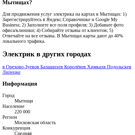
Мытищах?
Для продвижения услуг электрика на картах в Мытищах: 1)
Зарегистрируйтесь в Яндекс.Справочнике и Google My
Business; 2) Заполните все поля профиля; 3) Добавьте фото
офиса/клиники; 4) Собирайте отзывы от клиентов; 5)
Отвечайте на все отзывы. В Мытищах карты дают до 40%
локального трафика.
Электрик в других городах
в Орехово-Зуево
в Балашихе
в Королёве
в Химках
в Подольске
в
Липецке
Информация
Город
Мытищи
Население
220 000
Регион
Московская область
Конкуренция
Средняя