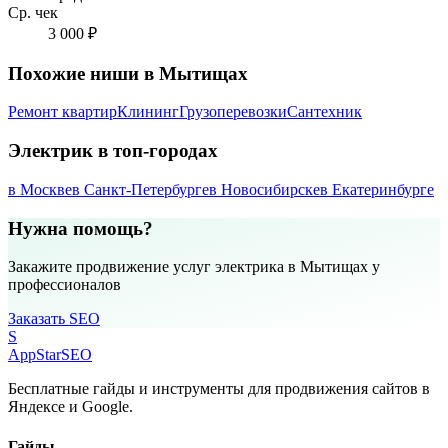
Ср. чек
3 000 ₽
Похожие ниши в Мытищах
Ремонт квартир
Клининг
Грузоперевозки
Сантехник
Электрик в топ-городах
в Москве
в Санкт-Петербурге
в Новосибирске
в Екатеринбурге
Нужна помощь?
Закажите продвижение услуг электрика в Мытищах у
профессионалов
Заказать SEO
S
AppStar
SEO
Бесплатные гайды и инструменты для продвижения сайтов в
Яндексе и Google.
Гайды