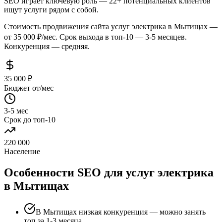
SEO играет ключевую роль — 22+ потенциальных клиентов
ищут услуги рядом с собой.
Стоимость продвижения сайта услуг электрика в Мытищах —
от 35 000 ₽/мес. Срок выхода в топ-10 — 3-5 месяцев.
Конкуренция — средняя.
35 000 ₽
Бюджет от/мес
3-5 мес
Срок до топ-10
220 000
Население
Особенности SEO для услуг электрика
в Мытищах
В Мытищах низкая конкуренция — можно занять
топ за 1-3 месяца