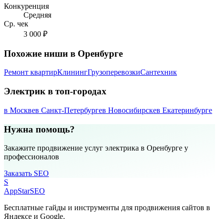
Конкуренция
Средняя
Ср. чек
3 000 ₽
Похожие ниши в Оренбурге
Ремонт квартир
Клининг
Грузоперевозки
Сантехник
Электрик в топ-городах
в Москве
в Санкт-Петербурге
в Новосибирске
в Екатеринбурге
Нужна помощь?
Закажите продвижение услуг электрика в Оренбурге у
профессионалов
Заказать SEO
S
AppStar
SEO
Бесплатные гайды и инструменты для продвижения сайтов в
Яндексе и Google.