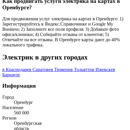
Как продвигать услуги электрика на картах в
Оренбурге?
Для продвижения услуг электрика на картах в Оренбурге: 1)
Зарегистрируйтесь в Яндекс.Справочнике и Google My
Business; 2) Заполните все поля профиля; 3) Добавьте фото
офиса/клиники; 4) Собирайте отзывы от клиентов; 5)
Отвечайте на все отзывы. В Оренбурге карты дают до 40%
локального трафика.
Электрик в других городах
в Краснодаре
в Саратове
в Тюмени
в Тольятти
в Ижевске
в
Барнауле
Информация
Город
Оренбург
Население
560 000
Регион
Оренбургская
область