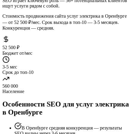
SEO играет ключевую роль — 56+ потенциальных клиентов
ищут услуги рядом с собой.
Стоимость продвижения сайта услуг электрика в Оренбурге
— от 52 500 ₽/мес. Срок выхода в топ-10 — 3-5 месяцев.
Конкуренция — средняя.
52 500 ₽
Бюджет от/мес
3-5 мес
Срок до топ-10
560 000
Население
Особенности SEO для услуг электрика
в Оренбурге
В Оренбурге средняя конкуренция — результаты
SEO видны через 3-6 месяцев