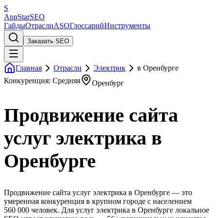
S
AppStar
SEO
Гайды
Отрасли
ASO
Глоссарий
Инструменты
Заказать SEO
Главная
Отрасли
Электрик
в Оренбурге
Конкуренция: Средняя
Оренбург
Продвижение сайта
услуг электрика в
Оренбурге
Продвижение сайта услуг электрика в Оренбурге — это
умеренная конкуренция в крупном городе с населением
560 000 человек. Для услуг электрика в Оренбурге локальное