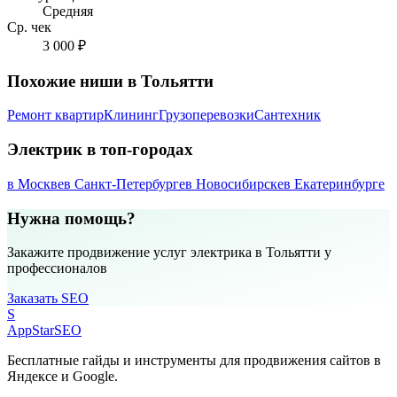
Средняя
Ср. чек
3 000 ₽
Похожие ниши в Тольятти
Ремонт квартир
Клининг
Грузоперевозки
Сантехник
Электрик в топ-городах
в Москве
в Санкт-Петербурге
в Новосибирске
в Екатеринбурге
Нужна помощь?
Закажите продвижение услуг электрика в Тольятти у
профессионалов
Заказать SEO
S
AppStar
SEO
Бесплатные гайды и инструменты для продвижения сайтов в
Яндексе и Google.