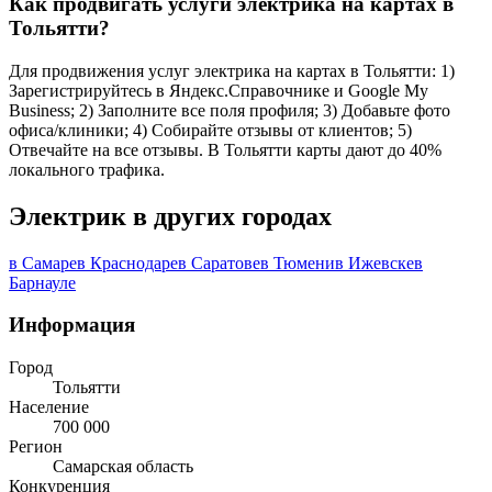
Как продвигать услуги электрика на картах в
Тольятти?
Для продвижения услуг электрика на картах в Тольятти: 1)
Зарегистрируйтесь в Яндекс.Справочнике и Google My
Business; 2) Заполните все поля профиля; 3) Добавьте фото
офиса/клиники; 4) Собирайте отзывы от клиентов; 5)
Отвечайте на все отзывы. В Тольятти карты дают до 40%
локального трафика.
Электрик в других городах
в Самаре
в Краснодаре
в Саратове
в Тюмени
в Ижевске
в
Барнауле
Информация
Город
Тольятти
Население
700 000
Регион
Самарская область
Конкуренция