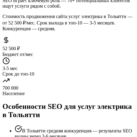
SEO играет ключевую роль — 70+ потенциальных клиентов
ищут услуги рядом с собой.
Стоимость продвижения сайта услуг электрика в Тольятти —
от 52 500 ₽/мес. Срок выхода в топ-10 — 3-5 месяцев.
Конкуренция — средняя.
52 500 ₽
Бюджет от/мес
3-5 мес
Срок до топ-10
700 000
Население
Особенности SEO для услуг электрика
в Тольятти
В Тольятти средняя конкуренция — результаты SEO
видны через 3-6 месяцев