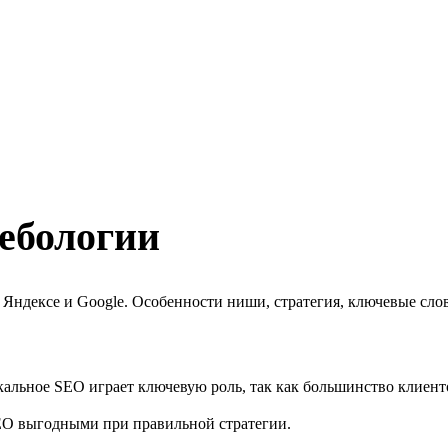
ебологии
ндексе и Google. Особенности ниши, стратегия, ключевые слов
льное SEO играет ключевую роль, так как большинство клиенто
SEO выгодными при правильной стратегии.