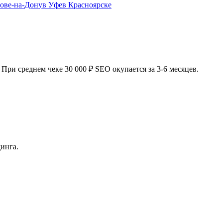
тове-на-Дону
в Уфе
в Красноярске
При среднем чеке 30 000 ₽ SEO окупается за 3-6 месяцев.
инга.