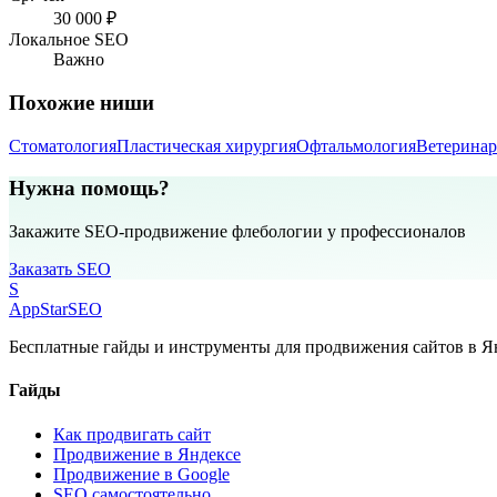
30 000 ₽
Локальное SEO
Важно
Похожие ниши
Стоматология
Пластическая хирургия
Офтальмология
Ветеринар
Нужна помощь?
Закажите SEO-продвижение флебологии у профессионалов
Заказать SEO
S
AppStar
SEO
Бесплатные гайды и инструменты для продвижения сайтов в Ян
Гайды
Как продвигать сайт
Продвижение в Яндексе
Продвижение в Google
SEO самостоятельно