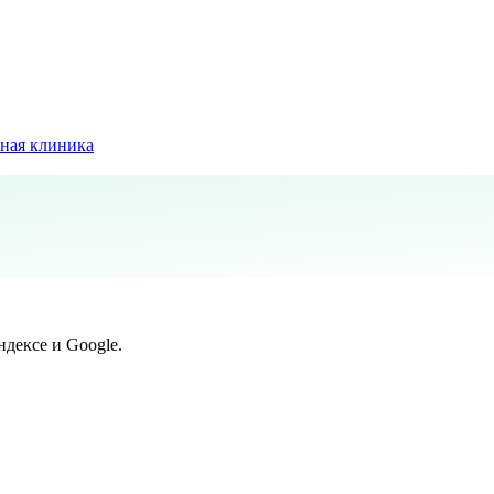
ная клиника
дексе и Google.