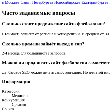
в Москве
в Санкт-Петербурге
в Новосибирске
в Екатеринбурге
в
Часто задаваемые вопросы
Сколько стоит продвижение сайта флебологии?
Стоимость зависит от региона и конкуренции. В среднем от 30 
Сколько времени займёт выход в топ?
2-4 месяца для большинства запросов.
Можно ли продвигать сайт флебологии самостоя
Да, базовое SEO можно делать самостоятельно. Но для этой н
Информация
Категория
Медицина
Конкуренция
Средняя
Ср. чек