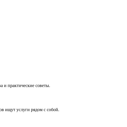
а и практические советы.
в ищут услуги рядом с собой.