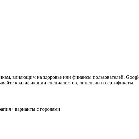
тикам, влияющим на здоровье или финансы пользователей. Goog
зывайте квалификации специалистов, лицензии и сертификаты.
рапия
+ варианты с городами