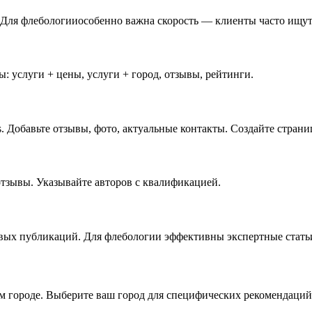
 Для флебологииособенно важна скорость — клиенты часто ищут
: услуги + цены, услуги + город, отзывы, рейтинги.
. Добавьте отзывы, фото, актуальные контакты. Создайте стран
отзывы. Указывайте авторов с квалификацией.
евых публикаций. Для флебологии эффективны экспертные стать
ём городе. Выберите ваш город для специфических рекомендаций