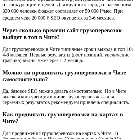
от конкуренции и целей. Для крупного города с населением
330 000 человек бюджет составляет от 50 000 ₽/мес. При
среднем чеке 20 000 ₽ SEO окупается за 3-6 месяцев.
Через сколько времени сайт грузоперевозок
выйдет в топ в Чите?
Для грузоперевозок в Чите типичные сроки выхода в топ-10:
4-8 месяцев. Первые результаты (рост позиций, увеличение
трафика) видны уже через 1-2 месяца.
Можно ли продвигать грузоперевозки в Чите
самостоятельно?
Да, базовое SEO можно делать самостоятельно. Но в Чите
высокая конкуренция в нише грузоперевозок — для
серьёзных результатов рекомендуем привлечь специалиста.
Как продвигать грузоперевозки на картах в
Чите?
Для продвижения грузоперевозок на картах в Чите: 1)
Зарегистрируйтесь в Яндекс.Справочнике и Google My