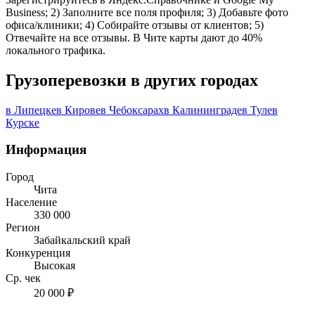
Business; 2) Заполните все поля профиля; 3) Добавьте фото
офиса/клиники; 4) Собирайте отзывы от клиентов; 5)
Отвечайте на все отзывы. В Чите карты дают до 40%
локального трафика.
Грузоперевозки в других городах
в Липецке
в Кирове
в Чебоксарах
в Калининграде
в Туле
в
Курске
Информация
Город
Чита
Население
330 000
Регион
Забайкальский край
Конкуренция
Высокая
Ср. чек
20 000 ₽