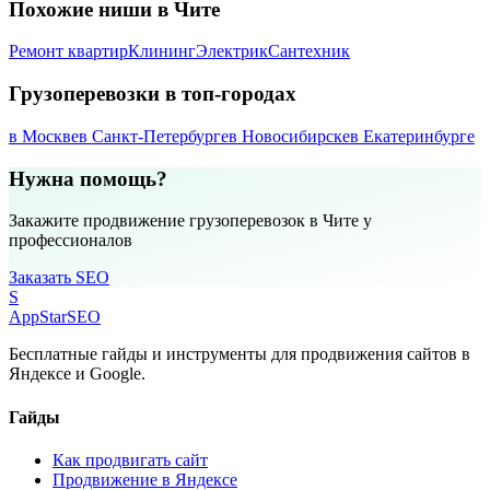
Похожие ниши в Чите
Ремонт квартир
Клининг
Электрик
Сантехник
Грузоперевозки в топ-городах
в Москве
в Санкт-Петербурге
в Новосибирске
в Екатеринбурге
Нужна помощь?
Закажите продвижение грузоперевозок в Чите у
профессионалов
Заказать SEO
S
AppStar
SEO
Бесплатные гайды и инструменты для продвижения сайтов в
Яндексе и Google.
Гайды
Как продвигать сайт
Продвижение в Яндексе