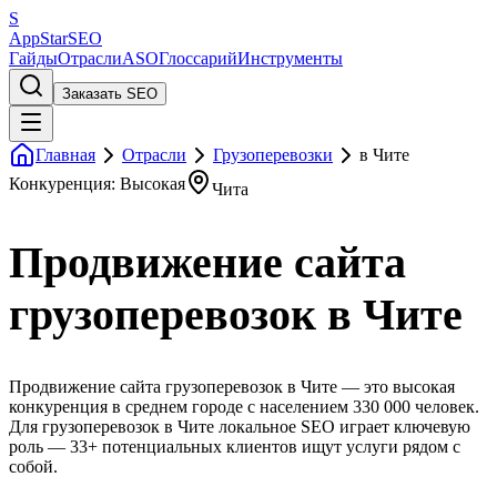
S
AppStar
SEO
Гайды
Отрасли
ASO
Глоссарий
Инструменты
Заказать SEO
Главная
Отрасли
Грузоперевозки
в Чите
Конкуренция: Высокая
Чита
Продвижение сайта
грузоперевозок в Чите
Продвижение сайта грузоперевозок в Чите — это высокая
конкуренция в среднем городе с населением 330 000 человек.
Для грузоперевозок в Чите локальное SEO играет ключевую
роль — 33+ потенциальных клиентов ищут услуги рядом с
собой.