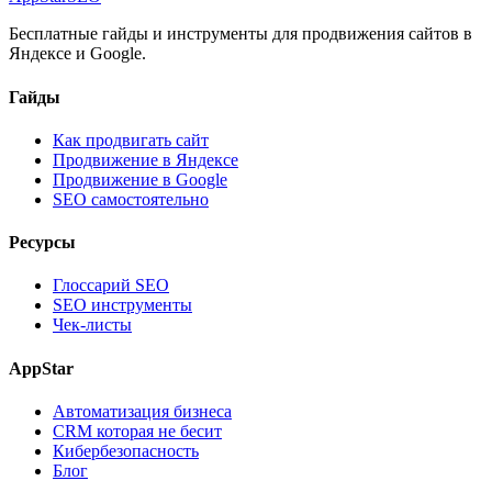
Бесплатные гайды и инструменты для продвижения сайтов в
Яндексе и Google.
Гайды
Как продвигать сайт
Продвижение в Яндексе
Продвижение в Google
SEO самостоятельно
Ресурсы
Глоссарий SEO
SEO инструменты
Чек-листы
AppStar
Автоматизация бизнеса
CRM которая не бесит
Кибербезопасность
Блог