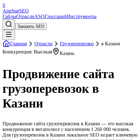
S
AppStar
SEO
Гайды
Отрасли
ASO
Глоссарий
Инструменты
Заказать SEO
Главная
Отрасли
Грузоперевозки
в Казани
Конкуренция: Высокая
Казань
Продвижение сайта
грузоперевозок в
Казани
Продвижение сайта грузоперевозок в Казани — это высокая
конкуренция в мегаполисе с населением 1 260 000 человек.
Для грузоперевозок в Казани локальное SEO играет ключевую