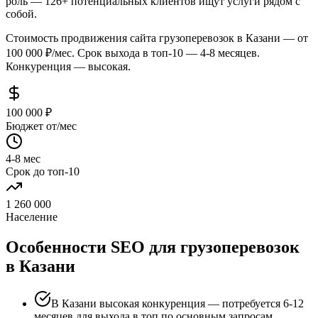
роль — 126+ потенциальных клиентов ищут услуги рядом с
собой.
Стоимость продвижения сайта грузоперевозок в Казани — от
100 000 ₽/мес. Срок выхода в топ-10 — 4-8 месяцев.
Конкуренция — высокая.
100 000 ₽
Бюджет от/мес
4-8 мес
Срок до топ-10
1 260 000
Население
Особенности SEO для грузоперевозок
в Казани
В Казани высокая конкуренция — потребуется 6-12
месяцев для выхода в топ по основным запросам