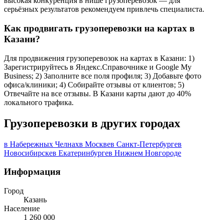
высокая конкуренция в нише грузоперевозок — для
серьёзных результатов рекомендуем привлечь специалиста.
Как продвигать грузоперевозки на картах в
Казани?
Для продвижения грузоперевозок на картах в Казани: 1)
Зарегистрируйтесь в Яндекс.Справочнике и Google My
Business; 2) Заполните все поля профиля; 3) Добавьте фото
офиса/клиники; 4) Собирайте отзывы от клиентов; 5)
Отвечайте на все отзывы. В Казани карты дают до 40%
локального трафика.
Грузоперевозки в других городах
в Набережных Челнах
в Москве
в Санкт-Петербурге
в
Новосибирске
в Екатеринбурге
в Нижнем Новгороде
Информация
Город
Казань
Население
1 260 000