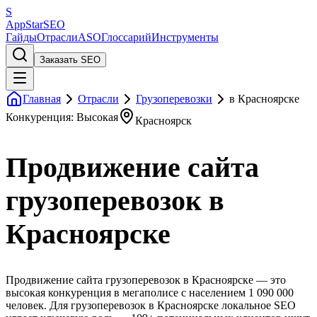
S
AppStar
SEO
Гайды
Отрасли
ASO
Глоссарий
Инструменты
Заказать SEO
Главная
Отрасли
Грузоперевозки
в Красноярске
Конкуренция: Высокая
Красноярск
Продвижение сайта
грузоперевозок в
Красноярске
Продвижение сайта грузоперевозок в Красноярске — это
высокая конкуренция в мегаполисе с населением 1 090 000
человек. Для грузоперевозок в Красноярске локальное SEO