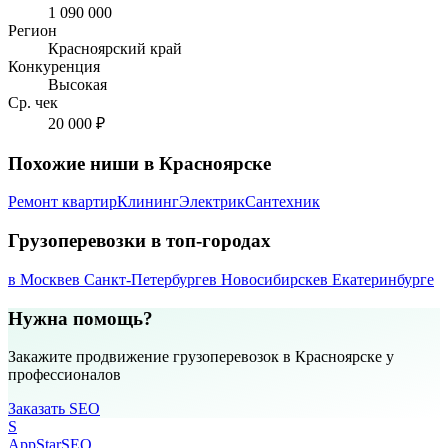
1 090 000
Регион
Красноярский край
Конкуренция
Высокая
Ср. чек
20 000 ₽
Похожие ниши в Красноярске
Ремонт квартир
Клининг
Электрик
Сантехник
Грузоперевозки в топ-городах
в Москве
в Санкт-Петербурге
в Новосибирске
в Екатеринбурге
Нужна помощь?
Закажите продвижение грузоперевозок в Красноярске у
профессионалов
Заказать SEO
S
AppStar
SEO