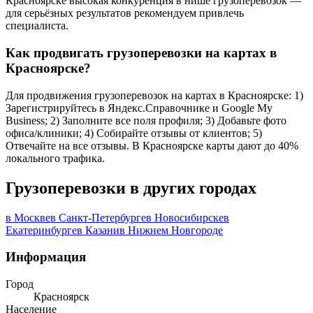
Красноярске высокая конкуренция в нише грузоперевозок —
для серьёзных результатов рекомендуем привлечь
специалиста.
Как продвигать грузоперевозки на картах в
Красноярске?
Для продвижения грузоперевозок на картах в Красноярске: 1)
Зарегистрируйтесь в Яндекс.Справочнике и Google My
Business; 2) Заполните все поля профиля; 3) Добавьте фото
офиса/клиники; 4) Собирайте отзывы от клиентов; 5)
Отвечайте на все отзывы. В Красноярске карты дают до 40%
локального трафика.
Грузоперевозки в других городах
в Москве
в Санкт-Петербурге
в Новосибирске
в
Екатеринбурге
в Казани
в Нижнем Новгороде
Информация
Город
Красноярск
Население