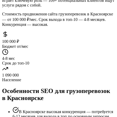
играет ключевую роль — 109+ потенциальных клиентов ищут
услуги рядом с собой.
Стоимость продвижения сайта грузоперевозок в Красноярске
— от 100 000 ₽/мес. Срок выхода в топ-10 — 4-8 месяцев.
Конкуренция — высокая.
100 000 ₽
Бюджет от/мес
4-8 мес
Срок до топ-10
1 090 000
Население
Особенности SEO для грузоперевозок
в Красноярске
В Красноярске высокая конкуренция — потребуется
6-12 месяцев для выхода в топ по основным запросам