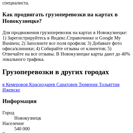
специалиста.
Как продвигать грузоперевозки на картах в
Новокузнецке?
Для продвижения грузоперевозок на картах в Новокузнецке:
1) Зарегистрируйтесь в Яндекс.Справочнике и Google My
Business; 2) Заполните все поля профиля; 3) Добавьте фото
офиса/клиники; 4) Собирайте отзывы от клиентов; 5)
Отвечайте на все отзывы. В Новокузнецке карты дают до 40%
локального трафика.
Грузоперевозки в других городах
в Кемерово
в Краснодаре
в Саратове
в Тюмени
в Тольятти
в
Ижевске
Информация
Город
Новокузнецк
Население
540 000