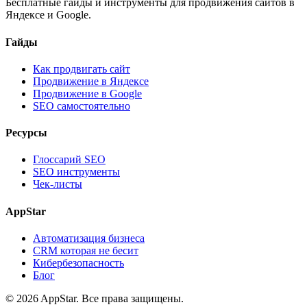
Бесплатные гайды и инструменты для продвижения сайтов в
Яндексе и Google.
Гайды
Как продвигать сайт
Продвижение в Яндексе
Продвижение в Google
SEO самостоятельно
Ресурсы
Глоссарий SEO
SEO инструменты
Чек-листы
AppStar
Автоматизация бизнеса
CRM которая не бесит
Кибербезопасность
Блог
© 2026 AppStar. Все права защищены.