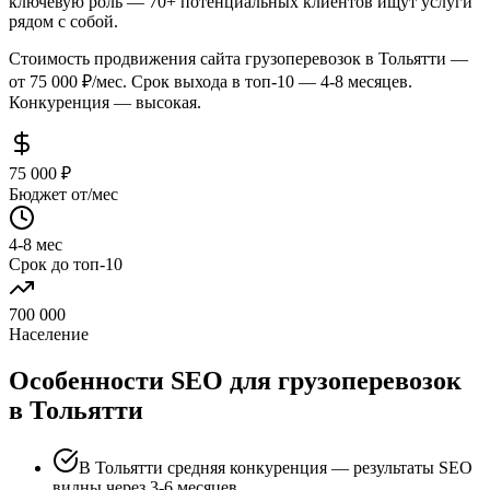
ключевую роль — 70+ потенциальных клиентов ищут услуги
рядом с собой.
Стоимость продвижения сайта грузоперевозок в Тольятти —
от 75 000 ₽/мес. Срок выхода в топ-10 — 4-8 месяцев.
Конкуренция — высокая.
75 000 ₽
Бюджет от/мес
4-8 мес
Срок до топ-10
700 000
Население
Особенности SEO для грузоперевозок
в Тольятти
В Тольятти средняя конкуренция — результаты SEO
видны через 3-6 месяцев