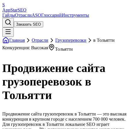
S
AppStar
SEO
Гайды
Отрасли
ASO
Глоссарий
Инструменты
Заказать SEO
Главная
Отрасли
Грузоперевозки
в Тольятти
Конкуренция: Высокая
Тольятти
Продвижение сайта
грузоперевозок в
Тольятти
Продвижение сайта грузоперевозок в Тольятти — это высокая
конкуренция в крупном городе с населением 700 000 человек.
Для грузоперевозок в Тольятти локальное SEO играет