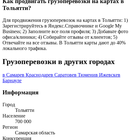
Как продвигать грузоперевозки на картах в
Тольятти?
Для продвижения грузоперевозок на картах в Тольятти: 1)
Зарегистрируйтесь в Яндекс.Справочнике и Google My
Business; 2) Заполните все поля профиля; 3) Добавьте фото
офиса/клиники; 4) Собирайте отзывы от клиентов; 5)
Отвечайте на все отзывы. В Тольятти карты дают до 40%
локального трафика.
Грузоперевозки в других городах
в Самаре
в Краснодаре
в Саратове
в Тюмени
в Ижевске
в
Барнауле
Информация
Город
Тольятти
Население
700 000
Регион
Самарская область
Конкуренция