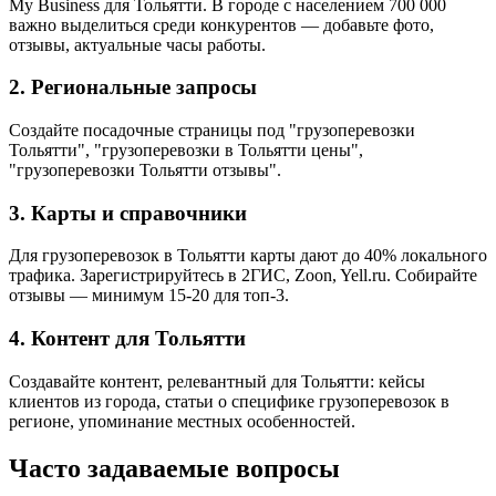
My Business для Тольятти. В городе с населением 700 000
важно выделиться среди конкурентов — добавьте фото,
отзывы, актуальные часы работы.
2. Региональные запросы
Создайте посадочные страницы под "грузоперевозки
Тольятти", "грузоперевозки в Тольятти цены",
"грузоперевозки Тольятти отзывы".
3. Карты и справочники
Для грузоперевозок в Тольятти карты дают до 40% локального
трафика. Зарегистрируйтесь в 2ГИС, Zoon, Yell.ru. Собирайте
отзывы — минимум 15-20 для топ-3.
4. Контент для Тольятти
Создавайте контент, релевантный для Тольятти: кейсы
клиентов из города, статьи о специфике грузоперевозок в
регионе, упоминание местных особенностей.
Часто задаваемые вопросы