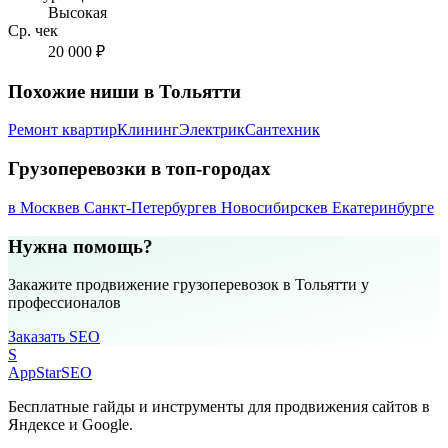
Высокая
Ср. чек
20 000 ₽
Похожие ниши в Тольятти
Ремонт квартир
Клининг
Электрик
Сантехник
Грузоперевозки в топ-городах
в Москве
в Санкт-Петербурге
в Новосибирске
в Екатеринбурге
Нужна помощь?
Закажите продвижение грузоперевозок в Тольятти у
профессионалов
Заказать SEO
S
AppStar
SEO
Бесплатные гайды и инструменты для продвижения сайтов в
Яндексе и Google.